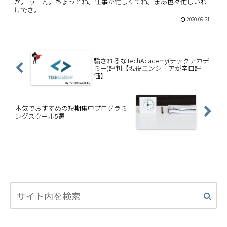
か。 うーん。ちょっとね。仕事が忙しくてね。まあ色々忙しいわ
けでさ。 ...
2020.09.21
騙されるなTechAcademy(テックアカデ
ミー)評判【現役エンジニアが辛口評
価】
本気でおすすめの短期集中プログラミ
ングスクール5選