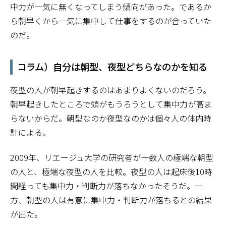
中力が一気に無くなってしまう傾向があった。であるか
ら朝早くから一気に集中して仕事をするのが合っていた
のだ。
コラム）自分は朝型、夜型どちらなのかを知る
夜型の人が朝早起きするのはあまりよくないのだろう。
朝早起きしたところで頭がもうろうとして集中力が高ま
らないからだ。朝型なのか夜型なのかは個々人の体内時
計による。
2009年、リエージュ大学の研究者が十数人の極端な朝型
の人と、極端な夜型の人を比較。夜型の人は起床後10時
間経っても集中力・判断力が落ちなかったそうだ。一
方、朝型の人は有意に集中力・判断力が落ちるとの結果
が出た。