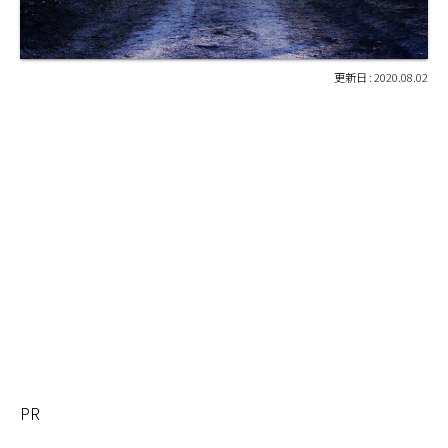
2020.08.02
PR