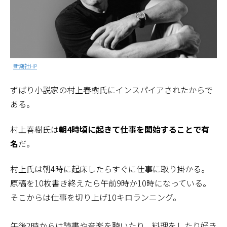
新潮社HP
ずばり小説家の村上春樹氏にインスパイアされたからで
ある。
村上春樹氏は
朝4時頃に起きて仕事を開始することで有
名
だ。
村上氏は朝4時に起床したらすぐに仕事に取り掛かる。
原稿を10枚書き終えたら午前9時か10時になっている。
そこからは仕事を切り上げ10キロランニング。
午後2時からは読書や音楽を聴いたり、料理をしたり好き