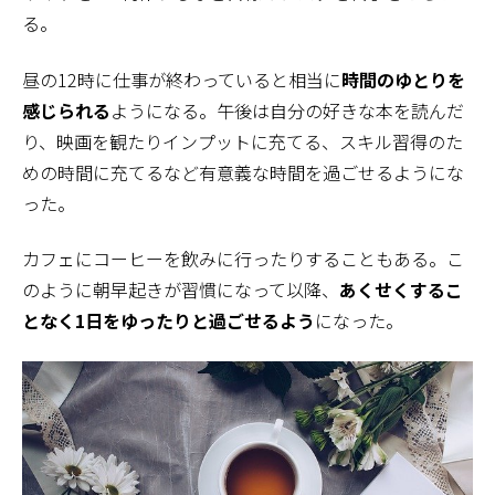
る。
昼の12時に仕事が終わっていると相当に
時間のゆとりを
感じられる
ようになる。午後は自分の好きな本を読んだ
り、映画を観たりインプットに充てる、スキル習得のた
めの時間に充てるなど有意義な時間を過ごせるようにな
った。
カフェにコーヒーを飲みに行ったりすることもある。こ
のように朝早起きが習慣になって以降、
あくせくするこ
となく1日をゆったりと過ごせるよう
になった。