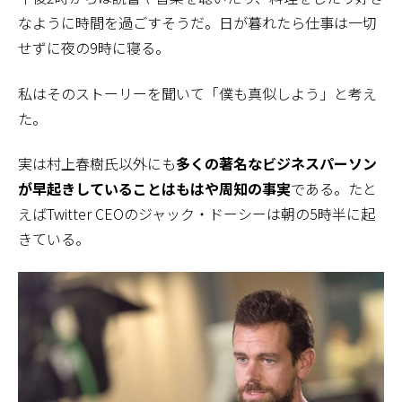
なように時間を過ごすそうだ。日が暮れたら仕事は一切
せずに夜の9時に寝る。
私はそのストーリーを聞いて「僕も真似しよう」と考え
た。
実は村上春樹氏以外にも
多くの著名なビジネスパーソン
が早起きしていることはもはや周知の事実
である。たと
えばTwitter CEOのジャック・ドーシーは朝の5時半に起
きている。