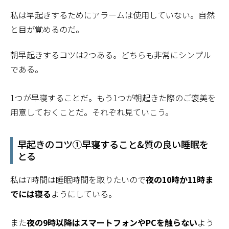
私は早起きするためにアラームは使用していない。自然
と目が覚めるのだ。
朝早起きするコツは2つある。どちらも非常にシンプル
である。
1つが早寝することだ。もう1つが朝起きた際のご褒美を
用意しておくことだ。それぞれ見ていこう。
早起きのコツ①早寝すること&質の良い睡眠を
とる
私は7時間は睡眠時間を取りたいので
夜の10時か11時ま
でには寝る
ようにしている。
また
夜の9時以降はスマートフォンやPCを触らない
よう