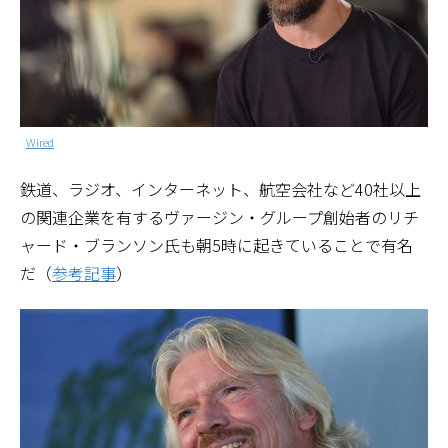
Wired
鉄道、ラジオ、インターネット、航空会社など40社以上
の関連企業を有するヴァージン・グループ創始者のリチ
ャード・ブランソン氏も朝5時に起きていることで有名
だ（
参考記事
）