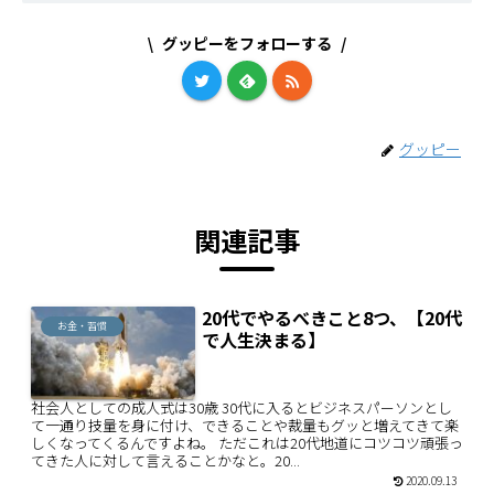
グッピーをフォローする
グッピー
関連記事
20代でやるべきこと8つ、【20代
お金・習慣
で人生決まる】
社会人としての成人式は30歳 30代に入るとビジネスパーソンとし
て一通り技量を身に付け、できることや裁量もグッと増えてきて楽
しくなってくるんですよね。 ただこれは20代地道にコツコツ頑張っ
てきた人に対して言えることかなと。20...
2020.09.13