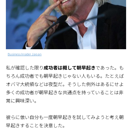
Business Insider Japan
私が確認した限り
成功者は概して朝早起き
であった。も
ちろん成功者でも朝早起きじゃない人もいる。たとえば
オバマ大統領などは夜型だ。そうした例外はあるにせよ
多くの成功者が朝早起きな共通点を持っていることは非
常に興味深い。
彼らに倣い自分も一度朝早起きを試してみようと考え朝
早起きすることを決意した。