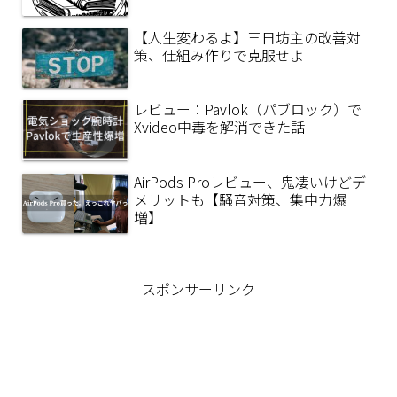
【人生変わるよ】三日坊主の改善対
策、仕組み作りで克服せよ
レビュー：Pavlok（パブロック）で
Xvideo中毒を解消できた話
AirPods Proレビュー、鬼凄いけどデ
メリットも【騒音対策、集中力爆
増】
スポンサーリンク