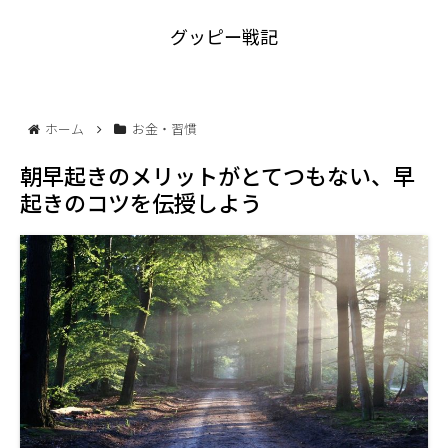
グッピー戦記
ホーム
お金・習慣
朝早起きのメリットがとてつもない、早
起きのコツを伝授しよう