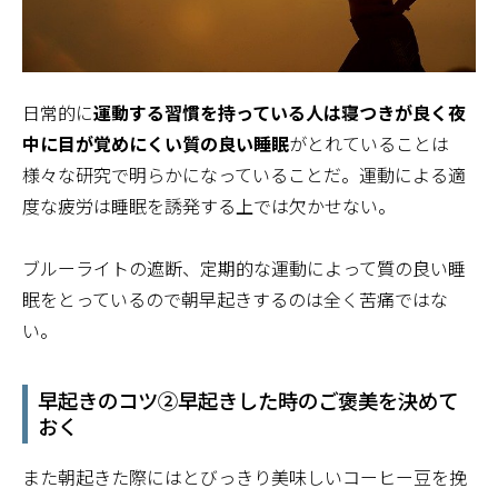
日常的に
運動する習慣を持っている人は寝つきが良く夜
中に目が覚めにくい質の良い睡眠
がとれていることは
様々な研究で明らかになっていることだ。運動による適
度な疲労は睡眠を誘発する上では欠かせない。
ブルーライトの遮断、定期的な運動によって質の良い睡
眠をとっているので朝早起きするのは全く苦痛ではな
い。
早起きのコツ②早起きした時のご褒美を決めて
おく
また朝起きた際にはとびっきり美味しいコーヒー豆を挽