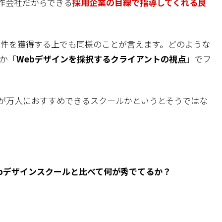
制作会社だからできる
採用企業の目線で
指導してくれる良
案件を獲得する上でも同様のことが言えます。どのような
か「
Webデザインを採択するクライアントの視点
」でフ
 LIGが万人におすすめできるスクールかというとそうではな
ebデザインスクールと比べて何が秀でてるか？