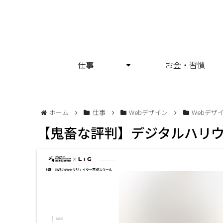
仕事
お金・習慣
ホーム
仕事
Webデザイン
Webデザ
【鬼畜な評判】デジタルハリウッド