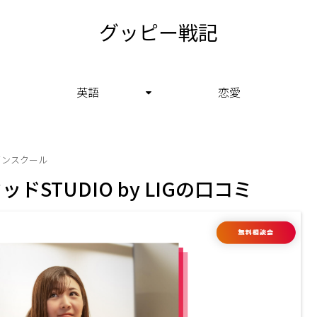
グッピー戦記
英語
恋愛
インスクール
STUDIO by LIGの口コミ