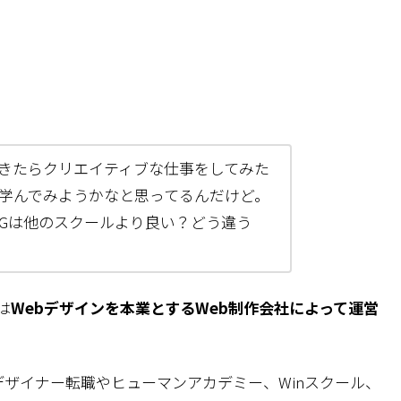
きたらクリエイティブな仕事をしてみた
を学んでみようかなと思ってるんだけど。
 LIGは他のスクールより良い？どう違う
は
Webデザインを本業とするWeb制作会社によって運営
デザイナー転職やヒューマンアカデミー、Winスクール、