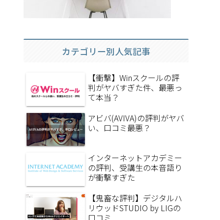
カテゴリー別人気記事
【衝撃】Winスクールの評
判がヤバすぎた件、最悪っ
て本当？
アビバ(AVIVA)の評判がヤバ
い、口コミ最悪？
インターネットアカデミー
の評判、受講生の本音語り
が衝撃すぎた
【鬼畜な評判】デジタルハ
リウッドSTUDIO by LIGの
口コミ