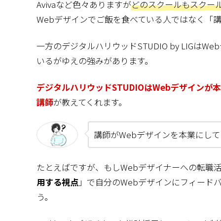
Avivaなど色々ありますが
どのスクールもスクール
Webデザインでご飯を食べている人ではなく「
一方のデジタルハリウッドSTUDIO by LIGは
いるがゆえの強みがあります。
デジタルハリウッドSTUDIOはWebデザインが
講師
が教えてくれます。
講師がWebデザインを本業にし
たとえばですが、もしWebデザイナーへの転職
用する視点
」で自分のWebデザインにフィード
う。