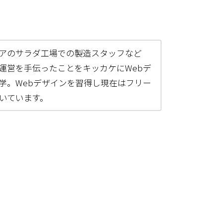
アのサラダ工場での製造スタッフなど
運営を手伝ったことをキッカケにWebデ
学。Webデザインを習得し現在はフリー
働いています。