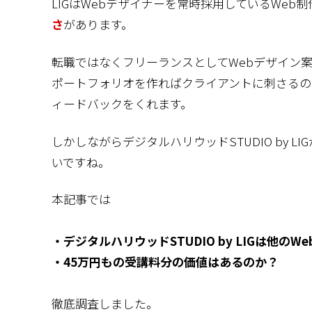
LIGはWebデザイナーを常時採用しているWeb
さ
があります。
転職ではなくフリーランスとしてWebデザイン
ポートフォリオを作ればクライアントに刺さるの
ィードバックをくれます。
しかしながらデジタルハリウッドSTUDIO by
いですね。
本記事では
・
デジタルハリウッドSTUDIO by LIG
は他のW
・45万円もの受講料分の価値はあるのか？
徹底調査しました。