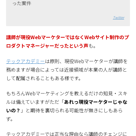
った案件
Twitter
講師が現役WebマーケターではなくWebサイト制作のプ
ロダクトマネージャーだったという声
も。
テックアカデミー
は原則、現役Webマーケターが講師を
務めますが場合によっては近接領域が本業の人が講師と
して配属されることもある様です。
もちろんWebマーケティングを教えるだけの知見・スキ
ルは備えていますがただ「
あれっ現役マーケターじゃな
いの？
」と期待を裏切られる可能性が無きにしもあら
ず。
テックアカデミーでは正当な理由なら講師のチェンジに