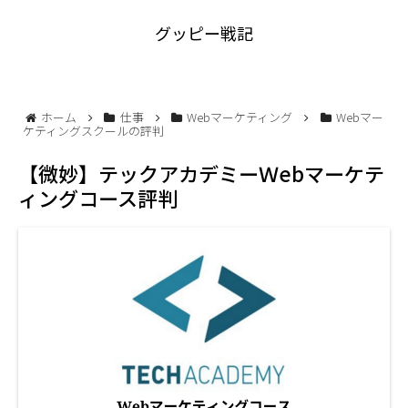
グッピー戦記
ホーム
仕事
Webマーケティング
Webマー
ケティングスクールの評判
【微妙】テックアカデミーＷebマーケテ
ィングコース評判