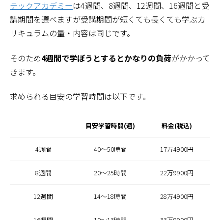
テックアカデミー
は4週間、8週間、12週間、16週間と受
講期間を選べますが受講期間が短くても長くても学ぶカ
リキュラムの量・内容は同じです。
そのため
4週間で学ぼうとするとかなりの負荷
がかかって
きます。
求められる目安の学習時間は以下です。
目安学習時間(週)
料金(税込)
4週間
40〜50時間
17万4900円
8週間
20〜25時間
22万9900円
12週間
14〜18時間
28万4900円
16週間
10〜13時間
33万9900円