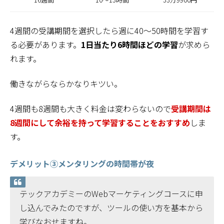
4週間の受講期間を選択したら週に40～50時間を学習す
る必要があります。
1日当たり6時間ほどの学習
が求めら
れます。
働きながらならかなりキツい。
4週間も8週間も大きく料金は変わらないので
受講期間は
8週間にして余裕を持って学習することをおすすめ
しま
す。
デメリット③メンタリングの時間帯が夜
テックアカデミーのWebマーケティングコースに申
し込んでみたのですが、ツールの使い方を基本から
学びなおせますね。