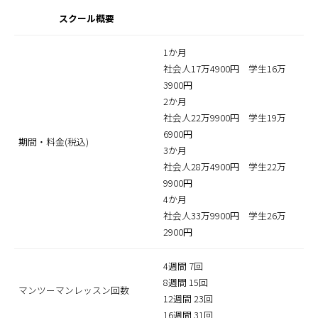
スクール概要
1か月
社会人17万4900円 学生16万
3900円
2か月
社会人22万9900円 学生19万
6900円
期間・料金(税込)
3か月
社会人28万4900円 学生22万
9900円
4か月
社会人33万9900円 学生26万
2900円
4週間 7回
8週間 15回
マンツーマンレッスン回数
12週間 23回
16週間 31回