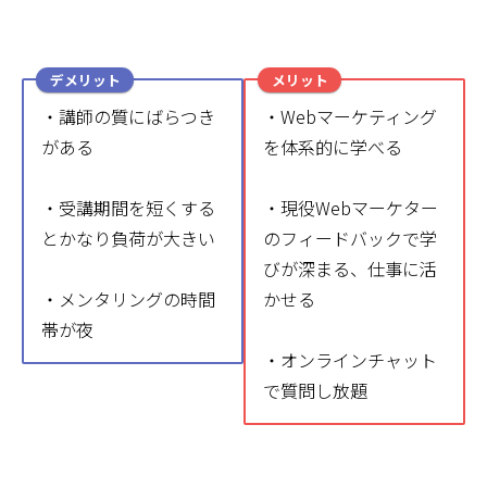
デメリット
メリット
・講師の質にばらつき
・Webマーケティング
がある
を体系的に学べる
・受講期間を短くする
・現役Webマーケター
とかなり負荷が大きい
のフィードバックで学
びが深まる、仕事に活
・メンタリングの時間
かせる
帯が夜
・オンラインチャット
で質問し放題