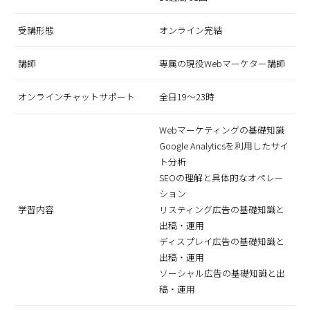
受講形態
オンライン完結
講師
専属の現役Webマーケター講師
オンラインチャットサポート
全日19〜23時
Webマーケティングの基礎知識
Google Analyticsを利用したサイ
ト分析
SEOの理解と具体的なオペレー
ション
学習内容
リスティング広告の基礎知識と
出稿・運用
ディスプレイ広告の基礎知識と
出稿・運用
ソーシャル広告の基礎知識と出
稿・運用