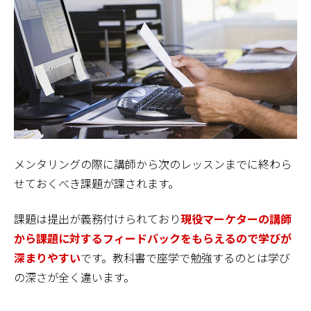
メンタリングの際に講師から次のレッスンまでに終わら
せておくべき課題が課されます。
課題は提出が義務付けられており
現役マーケターの講師
から課題に対するフィードバックをもらえるので学びが
深まりやすい
です。教科書で座学で勉強するのとは学び
の深さが全く違います。