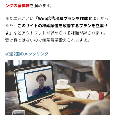
ングの全体像
を掴めます。
また単元ごとに「
Web広告出稿プランを作成せよ
」だっ
たり「
このサイトの検索順位を改善するプランを立案せ
よ
」などアウトプットが求められる課題が課されます。
受け身ではないので無茶苦茶鍛えられますよ。
②
週2回のメンタリング