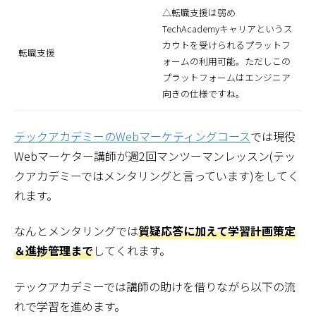
△転職支援は弱め
TechAcademyキャリアというス
カウトを受けられるプラットフ
転職支援
ォームの利用可能。ただしこの
プラットフォームはエンジニア
向きの仕様ですね。
テックアカデミーのWebマーケティングコース
では現役
Webマーケター講師が週2回マンツーマンレッスン(テッ
クアカデミーではメンタリングと言っています)をしてく
れます。
なんとメンタリングでは
質疑応答に加えて学習計画策定
＆進捗管理まで
してくれます。
テックアカデミーでは講師の助けを借りながら以下の流
れで学習を進めます。