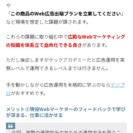
や
「
この商品のWeb広告出稿プランを立案してください
」
など現場を想定した課題が課されます。
これらの課題に取り組む中で
広範なWebマーケティング
の知識を体系立て血肉化できる良さ
があります。
ただし後述しますがテックアカデミーだと広告運用を実
務レベルで運用できるレベルまでは行きません。
手を動かしながら広告運用を本格的に学ぶのなら
デジプ
ロ
がおすすめです。
メリット②現役Webマーケターのフィードバックで学び
が深まる、仕事に活かせる
今回、実際の運用担当の方たちの運用方法を習うこ