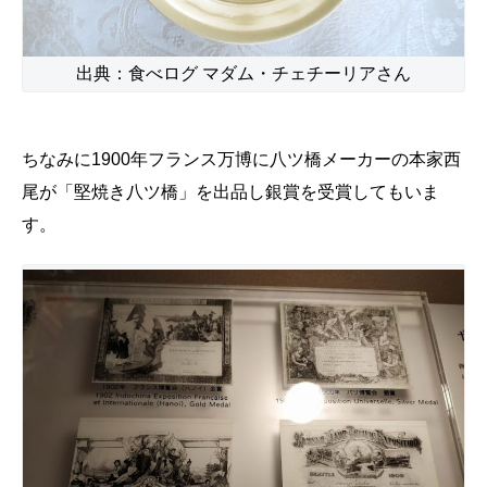
出典：食べログ マダム・チェチーリアさん
ちなみに1900年フランス万博に八ツ橋メーカーの本家西
尾が「堅焼き八ツ橋」を出品し銀賞を受賞してもいま
す。