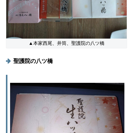
▲本家西尾、井筒、聖護院の八ツ橋
聖護院の八ツ橋