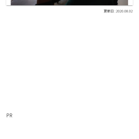
2020.08.02
PR