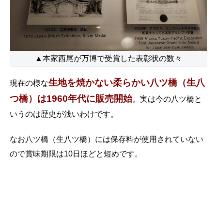
▲本家西尾が万博で受賞した表彰状の数々
生地を焼かない柔らかい八ツ橋（生八
現在の様な
つ橋）は1960年代に販売開始
。
実は今の八ツ橋と
いうのは歴史が浅いわけです。
なお八ツ橋（生八ツ橋）には保存料が使用されていない
ので賞味期限は10日ほどと短めです。