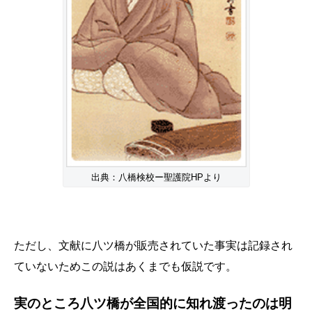
出典：八橋検校ー聖護院HPより
ただし、文献に八ツ橋が販売されていた事実は記録され
ていないためこの説はあくまでも仮説です。
実のところ八ツ橋が全国的に知れ渡ったのは明