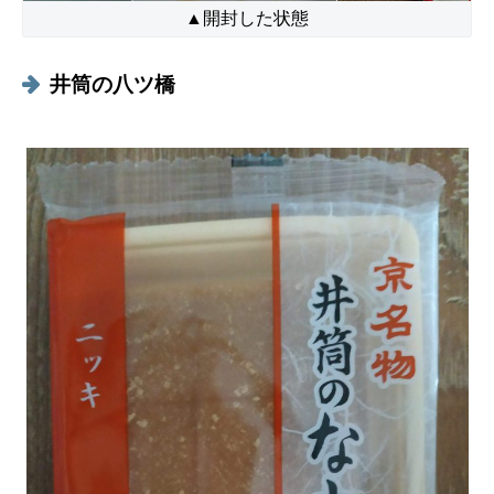
▲開封した状態
井筒の八ツ橋