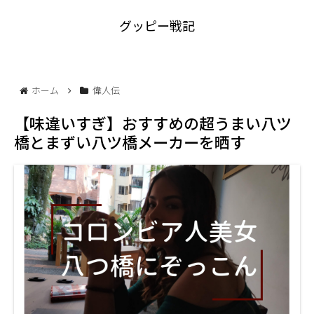
グッピー戦記
ホーム
偉人伝
【味違いすぎ】おすすめの超うまい八ツ
橋とまずい八ツ橋メーカーを晒す