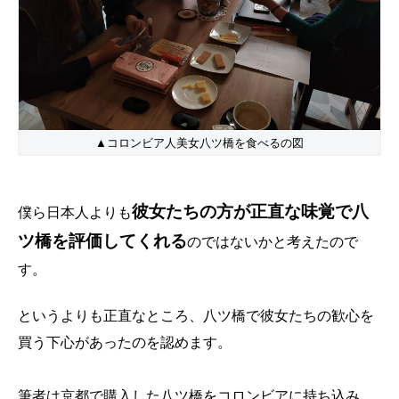
▲コロンビア人美女八ツ橋を食べるの図
彼女たちの方が正直な味覚で八
僕ら日本人よりも
ツ橋を評価してくれる
のではないかと考えたので
す。
というよりも正直なところ、八ツ橋で彼女たちの歓心を
買う下心があったのを認めます。
筆者は京都で購入した八ツ橋をコロンビアに持ち込み、