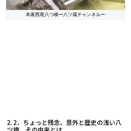
本家西尾八つ橋ー八ツ蔵チャンネルー
2．ちょっと残念、意外と歴史の浅い八
ツ橋、その由来とは