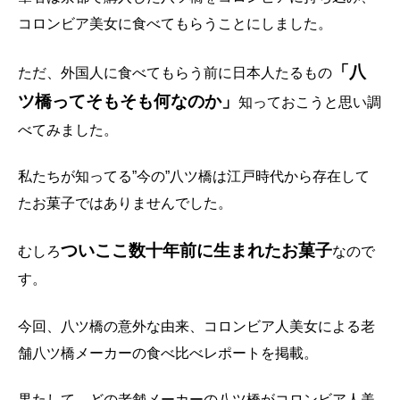
コロンビア美女に食べてもらうことにしました。
「八
ただ、外国人に食べてもらう前に日本人たるもの
ツ橋ってそもそも何なのか」
知っておこうと思い調
べてみました。
私たちが知ってる”今の”八ツ橋は江戸時代から存在して
たお菓子ではありませんでした。
ついここ数十年前に生まれたお菓子
むしろ
なので
す。
今回、八ツ橋の意外な由来、コロンビア人美女による老
舗八ツ橋メーカーの食べ比べレポートを掲載。
果たして、どの老舗メーカーの八ツ橋がコロンビア人美