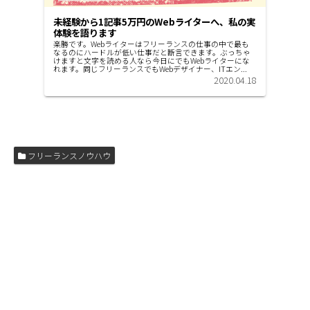
未経験から1記事5万円のWebライターへ、私の実
体験を語ります
楽勝です。Webライターはフリーランスの仕事の中で最も
なるのにハードルが低い仕事だと断言できます。ぶっちゃ
けますと文字を読める人なら今日にでもWebライターにな
れます。同じフリーランスでもWebデザイナー、ITエン...
2020.04.18
フリーランスノウハウ