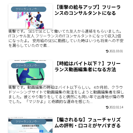
【衝撃の給与アップ】フリーラ
フリーランスノウハウ
ンスのコンサルタントになる
衝撃です。 SESでSEとして働いてた友人から連絡をもらいました。
ITコンサル友人 フリーランスのITコンサルタントになって収入2倍
になったよ。 安月給のSESに勤務していた時はいつも将来への不安
を漏らしていたので素...
2021.03.01
【時給はバイト以下？】フリー
フリーランスノウハウ
ランス動画編集者になる方法
衝撃です。動画編集の時給はバイト以下らしい。 4か月前、クラウ
ドソーシングサイトで動画編集の発注をしようと動画編集者を探し
ました。彼とやり取りをしてると偶然にも同い年で出身地が隣の市
でした。 「マジかよ」と奇蹟的な運命を感じた...
2022.02.14
【騙されるな】フューチャリズ
フリーランスノウハウ
ムの評判・口コミがヤバすぎる