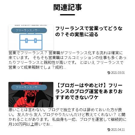
関連記事
フリーランスで営業ってどうな
フリーランスノウハウ
の？その実態に迫る
営業でフリーランス？ 営業職がフリーランス化する流れは確実に
来ています。 そもそも営業職はフルコミッションの仕事も多くあっ
たりフリーランスと親和性が高いです。 とはいえ フリーランスで
営業って成果報酬でしょ？成約...
2021.03.01
【ブロガーはやめとけ】フリー
フリーランスノウハウ
ランスのブログ運営をあまりお
すすめできないワケ
悪いことは言わない。ブログで独立するのは辞めておいた方が良
い。 友人から 友人 ブログやりたいんだけど教えてくれない？ と聞
かれることがあります。 私自身も一応、ブログを運営して継続的に
月100万円以上稼いでお...
2021.04.11