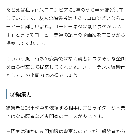
たとえば私は南米コロンビアに1年のうち半分ほど滞在
していますす。友人の編集者は「あっコロンビアならコ
ーヒーに詳しいよね。コーヒーネタは割とウケがいい
よ」と言ってコーヒー関連の記事の企画案を向こうから
提案してくれます。
こういう風に待ちの姿勢ではなく読者にウケそうな企画
を自ら考案して提案してくれます。フリーランス編集者
としてこの企画力は必須でしょう。
③編集力
編集者は記事執筆を依頼する相手は実はライターが本業
ではない医者など専門家のケースが多いです。
専門家は確かに専門知識は豊富なのですが一般読者から