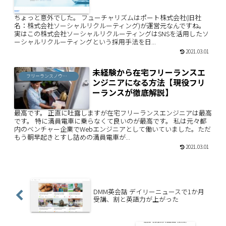
ちょっと意外でした。 フューチャリズムはポート株式会社(旧社
名：株式会社ソーシャルリクルーティング)が運営元なんですね。
実はこの株式会社ソーシャルリクルーティングはSNSを活用したソ
ーシャルリクルーティングという採用手法を日...
2021.03.01
未経験から在宅フリーランスエ
フリーランスノウハウ
ンジニアになる方法【現役フリ
ーランスが徹底解説】
最高です。 正直に吐露しますが在宅フリーランスエンジニアは最高
です。 特に満員電車に乗らなくて良いのが最高です。 私は元々都
内のベンチャー企業でWebエンジニアとして働いていました。ただ
もう朝早起きとすし詰めの満員電車が...
2021.03.01
DMM英会話 デイリーニュースで1か月
受講、割と英語力が上がった