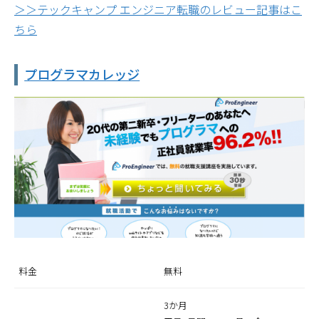
＞＞テックキャンプ エンジニア転職のレビュー記事はこ
ちら
プログラマカレッジ
料金
無料
3か月