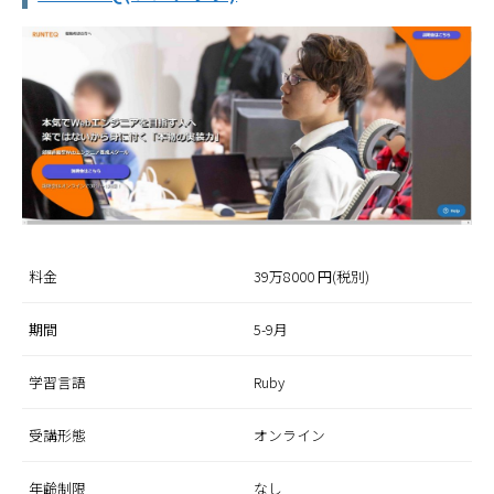
料金
39万8000 円(税別)
期間
5-9月
学習言語
Ruby
受講形態
オンライン
年齢制限
なし