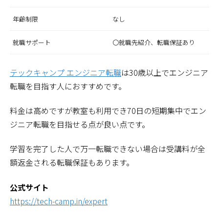
年齢制限
なし
就職サポート
〇就職先紹介、転職保証あり
テックキャンプ エンジニア転職
は30歳以上でエンジニア
転職を目指す人におすすめです。
料金は高めですが教室も利用でき70日の短期集中でエン
ジニア転職を目指せる点が良い点です。
学習を完了した人で万一転職できない場合は受講料が全
額返金される転職保証もあります。
公式サイト
https://tech-camp.in/expert