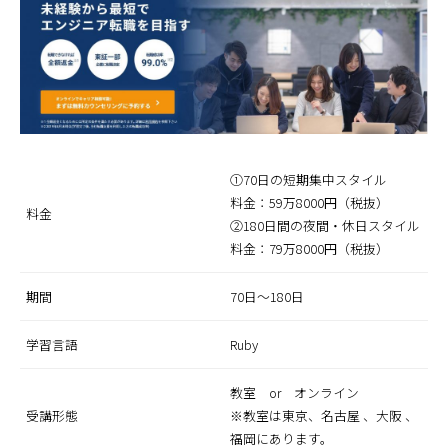
➀70日の短期集中スタイル
料金：59万8000円（税抜）
料金
➁180日間の夜間・休日スタイル
料金：79万8000円（税抜）
期間
70日～180日
学習言語
Ruby
教室 or オンライン
受講形態
※教室は東京、名古屋 、大阪 、
福岡にあります。