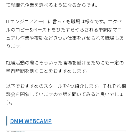
て就職先企業を選べるようになるからです。
ITエンジニアと一口に言っても職場は様々です。エクセ
ルのコピー&ペーストをひたすらやらされる単調なマニ
ュアル作業や夜勤などきつい仕事をさせられる職場もあ
ります。
就職活動の際にそういった職場を避けるためにも一定の
学習時間を割くことをおすすめします。
以下でおすすめのスクールを4つ紹介します。それぞれ相
談会を開催していますので話を聞いてみると良いでしょ
う。
DMM WEBCAMP