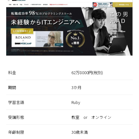
料金
62万8000円(税別)
期間
3か月
学習言語
Ruby
受講形態
教室 or オンライン
年齢制限
30歳未満