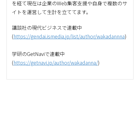
を経て現在は企業のWeb集客支援や自身で複数のサ
イトを運営して生計を立ててます。
講談社の現代ビジネスで連載中
(
https://gendai.ismedia.jp/list/author/wakadannna
)
学研のGetNaviで連載中
(
https://getnavi.jp/author/wakadanna/
)