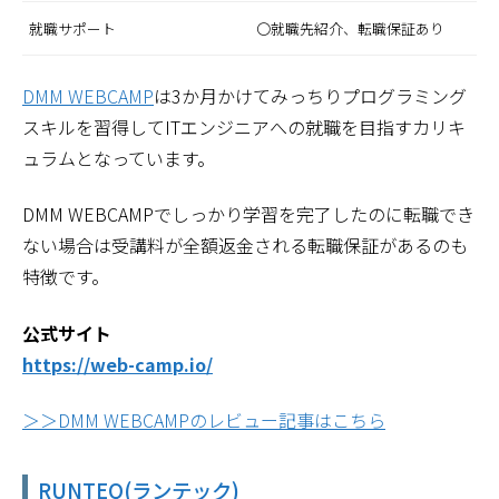
就職サポート
〇就職先紹介、転職保証あり
DMM WEBCAMP
は3か月かけてみっちりプログラミング
スキルを習得してITエンジニアへの就職を目指すカリキ
ュラムとなっています。
DMM WEBCAMPでしっかり学習を完了したのに転職でき
ない場合は受講料が全額返金される転職保証があるのも
特徴です。
公式サイト
https://web-camp.io/
＞＞DMM WEBCAMPのレビュー記事はこちら
RUNTEQ(ランテック)