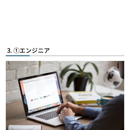
①エンジニア