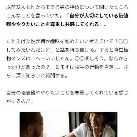
以前友人女性からモテる男の特徴について聞いたところ
こんなことを言っていた。「
自分が大切にしている価値
観ややりたいことを尊重し共感してくれる
」。
たとえば女性が何か趣味を始めたいと考えていて「○○
してみたいんだけど」と話を持ち掛ける。すると食虫植
物メンズは「へーいいじゃん。○○楽しそう。なんかき
っかけがあったの？」とまずは相手の行動を肯定し、さ
らに深く知ろうと質問する。
自分の価値観ややりたいことを尊重してくれている感じ
がするのだ。