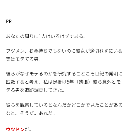
PR
あなたの周りに1人はいるはずである。
フツメン、お金持ちでもないのに彼女が途切れずにいる
実はモテてる男。
彼らがなぜモテるのかを研究することこそ世紀の発明に
匹敵すると考え、私は足掛け5年（誇張）彼ら意外とモ
テる男を追跡調査してきた。
彼らを観察しているとなんだかどこかで見たことがある
なと。そうだ。あれだ。
ウツドン
だ。