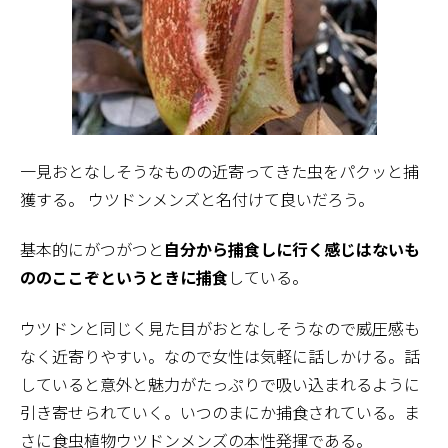
一見おとなしそうなものの近寄ってきた虫をパクッと捕
獲する。 ウツドンメンズと名付けて良いだろう。
基本的にがつがつと
自分から捕食しに行く感じはないも
ののここぞというときに捕食
している。
ウツドンと同じく見た目がおとなしそうなので威圧感も
なく近寄りやすい。なので女性は気軽に話しかける。話
していると意外と魅力がたっぷりで吸い込まれるように
引き寄せられていく。いつのまにか捕食されている。ま
さに食虫植物ウツドンメンズの本性発揮である。