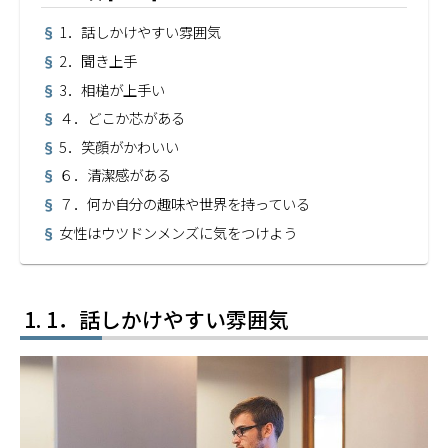
1．話しかけやすい雰囲気
2．聞き上手
3．相槌が上手い
４．どこか芯がある
5．笑顔がかわいい
６．清潔感がある
７．何か自分の趣味や世界を持っている
女性はウツドンメンズに気をつけよう
1．話しかけやすい雰囲気