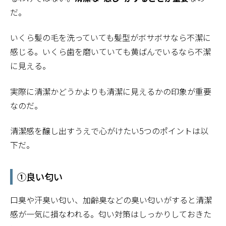
だ。
いくら髪の毛を洗っていても髪型がボサボサなら不潔に
感じる。いくら歯を磨いていても黄ばんでいるなら不潔
に見える。
実際に清潔かどうかよりも清潔に見えるかの印象が重要
なのだ。
清潔感を醸し出すうえで心がけたい5つのポイントは以
下だ。
➀良い匂い
口臭や汗臭い匂い、加齢臭などの臭い匂いがすると清潔
感が一気に損なわれる。匂い対策はしっかりしておきた