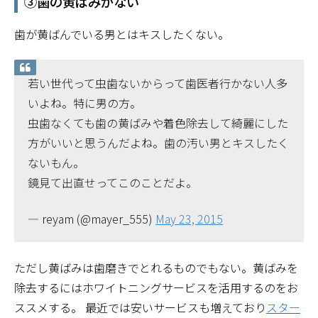
③歯の黄ばみがない
歯が黄ばんでいる男とはキスしたくない。
若い世代って虫歯ないからって歯医者行かない人多
いよね。特に男の方。
虫歯なくても歯の黄ばみや着色除去して綺麗にした
方がいいと思うんだよね。歯の汚い男とキスしたく
ないもん。
鏡見て出直せってこのことだよ。
— reyam (@mayer_555)
May 23, 2015
ただし黄ばみは歯磨きでとれるものでもない。黄ばみを
除去するにはホワイトニングサービスを活用するのをお
ススメする。 最近では安いサービスも増えており
スター