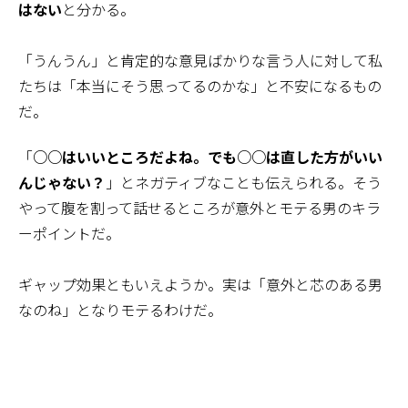
はない
と分かる。
「うんうん」と肯定的な意見ばかりな言う人に対して私
たちは「本当にそう思ってるのかな」と不安になるもの
だ。
「
○○はいいところだよね。でも○○は直した方がいい
んじゃない？
」とネガティブなことも伝えられる。そう
やって腹を割って話せるところが意外とモテる男のキラ
ーポイントだ。
ギャップ効果ともいえようか。実は「意外と芯のある男
なのね」となりモテるわけだ。