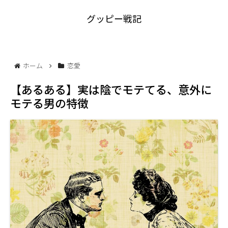
グッピー戦記
ホーム
恋愛
【あるある】実は陰でモテてる、意外に
モテる男の特徴