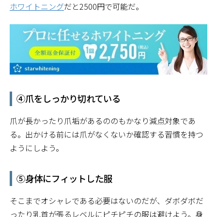
ホワイトニング
だと2500円で可能だ。
④爪をしっかり切れている
爪が長かったり爪垢があるののもかなり減点対象であ
る。出かける前には爪がなくないか確認する習慣を持つ
ようにしよう。
⑤身体にフィットした服
そこまでオシャレである必要はないのだが、ダボダボだ
ったり乳首が張るレベルにピチピチの服は避けよう。身