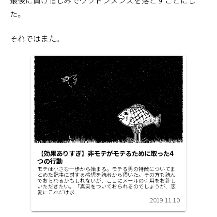
最後に負け惜しみでウツドンメンズを落とすことにし
た。
それではまた。
【効果ありすぎ】非モテがモテるために取った4
つの行動
モテは小さな一歩から始まる。モテる男の特徴についてま
とめた記事に対する感想を読者から頂いた。その方も読ん
でおられるかもしれないが、ここにメールの引用をお許し
いただきたい。「真実をついておられるのでしょうが、恋
愛にこれだけ求...
2019.11.10