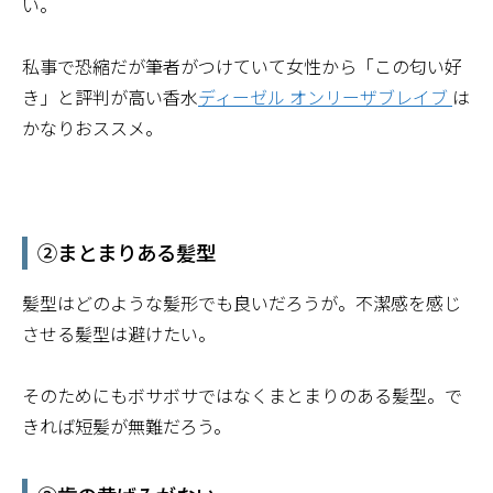
い。
私事で恐縮だが筆者がつけていて女性から「この匂い好
き」と評判が高い香水
ディーゼル オンリーザブレイブ
は
かなりおススメ。
②まとまりある髪型
髪型はどのような髪形でも良いだろうが。不潔感を感じ
させる髪型は避けたい。
そのためにもボサボサではなくまとまりのある髪型。で
きれば短髪が無難だろう。