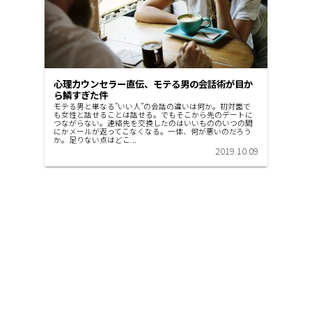
心理カウンセラー直伝、モテる男の会話術が目か
ら鱗すぎた件
モテる男と単なる”いい人”の会話の違いは何か。初対面で
も女性と話せることは話せる。でもそこから先のデートに
つながらない。連絡先を交換したのはいいもののいつの間
にかメールが返ってこなくなる。一体、何が悪いのだろう
か。足りない点はどこ...
2019.10.09