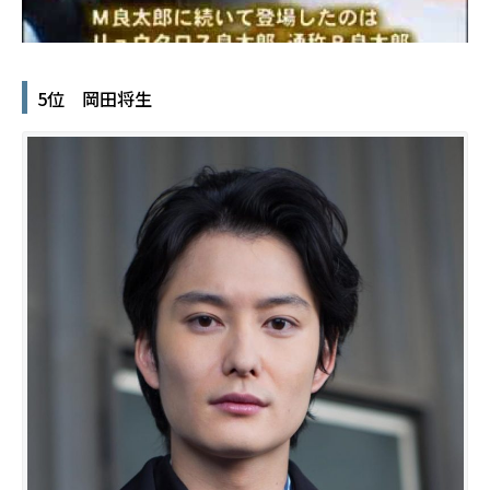
5位 岡田将生