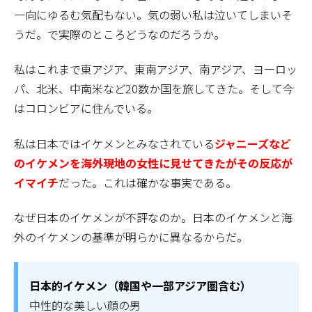
一向にゆるむ気配もない。気の弱い私は泣いてしまいそ
うだ。
で実際のところどうなのだろうか。
私はこれまで東アジア、東南アジア、南アジア、ヨーロッ
パ、北米、中南米など20数か国を旅してきた。そして今
はコロンビアに住んでいる。
私は日本ではイケメンとみなされている
ジャニーズなど
のイケメンを海外現地の女性に見せてきたがその反応が
イマイチ
だった。これは確かな事実である。
なぜ日本のイケメンが不評なのか。日本のイケメンと海
外のイケメンの基準が明らかに異なるからだ。
日本的イケメン（韓国や一部アジア圏含む）
中性的な美しい顔の男