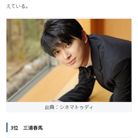
えている。
出典：シネマトゥディ
3位 三浦春馬