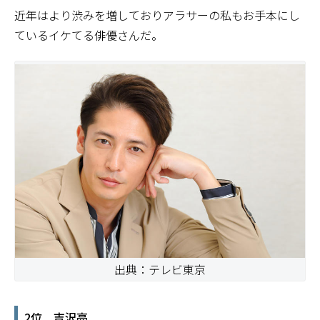
近年はより渋みを増しておりアラサーの私もお手本にし
ているイケてる俳優さんだ。
出典：テレビ東京
2位 吉沢亮