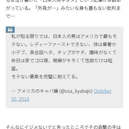
がっている。「外見が…」みたいな身も蓋もない批判ま
で…
私が知る限りでは、日本人の男はアメリカで最もモ
テない。レディーファーストできない、体は華奢か
小デブ、英会話ヘタ、チップがケチ、趣味がなくて
休日は家でゴロ寝、視線がキモくて性欲だけは旺
盛。
モテない要素を完璧に揃えてる。
— アメリカのキャバ嬢 (@usa_kyabajo)
October
30, 2018
そんなにイジメないでと言ったところでその追撃の手は