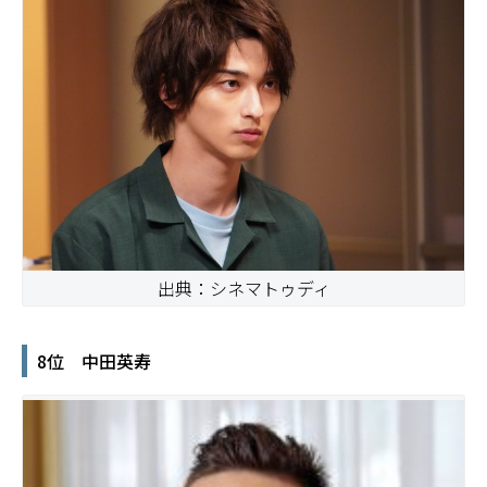
出典：シネマトゥディ
8位 中田英寿