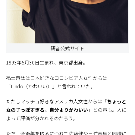
研音公式サイト
1993年5月30日生まれ、東京都出身。
福士蒼汰は日本好きなコロンビア人女性からは
「Lindo（かわいい）」と言われていた。
ただしマッチョ好きなアメリカ人女性からは「
ちょっと
女の子っぽすぎる。自分よりかわいい
」との声も。人に
よって評価が分かれるのだろう。
ただ、今後年を取るにつれて佐藤健や三浦春馬と同様に