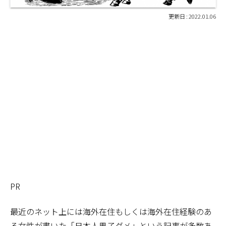
2022.01.06
PR
最近のネット上には海外在住もしくは海外在住経験のあ
る女性が書いた「日本人男子ダメ」という記事が多数あ