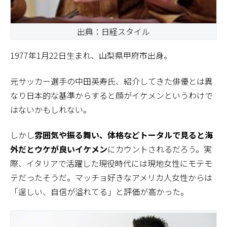
出典：日経スタイル
1977年1月22日生まれ、山梨県甲府市出身。
元サッカー選手の中田英寿氏、紹介してきた俳優とは異
なり日本的な基準からすると顔がイケメンというわけで
はないかもしれない。
しかし
雰囲気や振る舞い、体格などトータルで見ると海
外だとウケが良いイケメン
にカウントされるだろう。実
際、イタリアで活躍した現役時代には現地女性にモテモ
テだったそうだ。マッチョ好きなアメリカ人女性からは
「逞しい、自信が溢れてる」と評価が高かった。