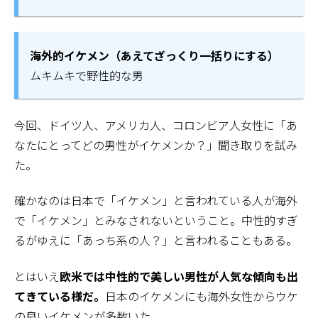
海外的イケメン（あえてざっくり一括りにする）
ムキムキで野性的な男
今回、ドイツ人、アメリカ人、コロンビア人女性に「あ
なたにとってどの男性がイケメンか？」聞き取りを試み
た。
確かなのは日本で「イケメン」と言われている人が海外
で「イケメン」とみなされないということ。中性的すぎ
るがゆえに「あっち系の人？」と言われることもある。
とはいえ
欧米では中性的で美しい男性が人気な傾向も出
てきている様だ。
日本のイケメンにも海外女性からウケ
の良いイケメンが多数いた。