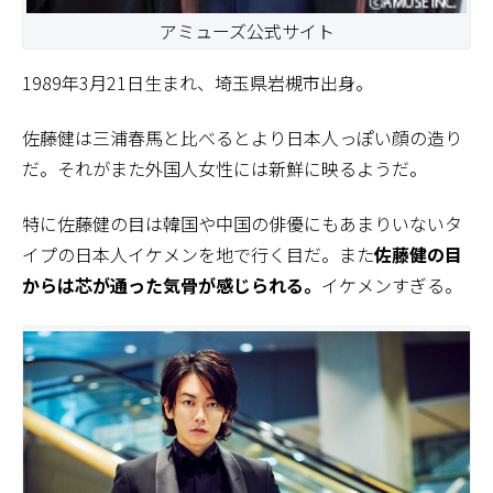
アミューズ公式サイト
1989年3月21日生まれ、埼玉県岩槻市出身。
佐藤健は三浦春馬と比べるとより日本人っぽい顔の造り
だ。それがまた外国人女性には新鮮に映るようだ。
特に佐藤健の目は韓国や中国の俳優にもあまりいないタ
イプの日本人イケメンを地で行く目だ。また
佐藤健の目
からは芯が通った気骨が感じられる。
イケメンすぎる。