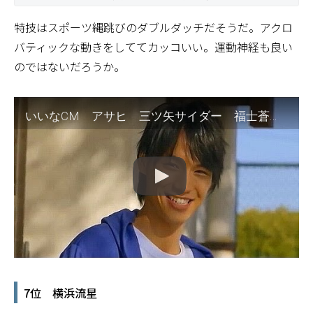
特技はスポーツ縄跳びのダブルダッチだそうだ。アクロ
バティックな動きをしててカッコいい。運動神経も良い
のではないだろうか。
いいなCM アサヒ 三ツ矢サイダー 福士蒼汰 2本立て
7位 横浜流星