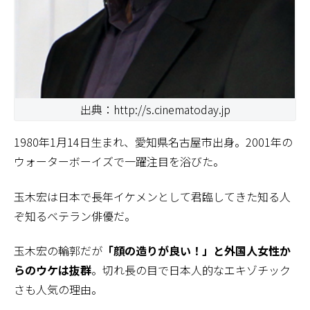
出典：http://s.cinematoday.jp
1980年1月14日生まれ、愛知県名古屋市出身。2001年の
ウォーターボーイズで一躍注目を浴びた。
玉木宏は日本で長年イケメンとして君臨してきた知る人
ぞ知るベテラン俳優だ。
玉木宏の輪郭だが
「顔の造りが良い！」と外国人女性か
らのウケは抜群
。切れ長の目で日本人的なエキゾチック
さも人気の理由。