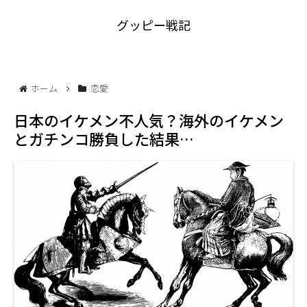
グッピー戦記
ホーム
恋愛
日本のイケメン不人気？海外のイケメン
とガチンコ勝負した結果…