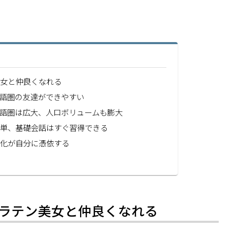
美女と仲良くなれる
語圏の友達ができやすい
語圏は広大、人口ボリュームも膨大
簡単、基礎会話はすぐ習得できる
文化が自分に憑依する
ラテン美女と仲良くなれる