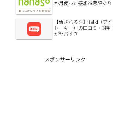
か月使った感想※悪評あり
【騙されるな】italki（アイ
トーキー）の口コミ・評判
がヤバすぎ
スポンサーリンク