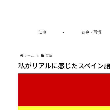
仕事
お金・習慣
ホーム
英語
私がリアルに感じたスペイン