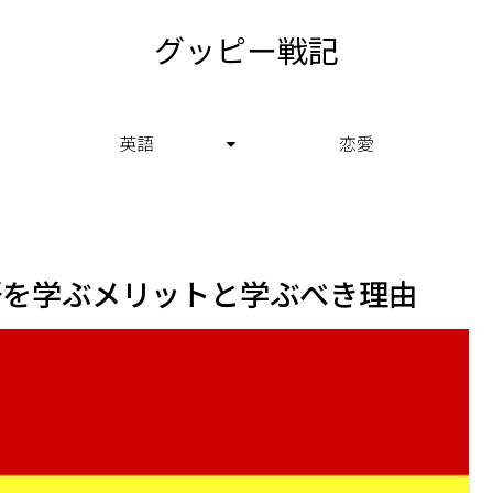
グッピー戦記
英語
恋愛
語を学ぶメリットと学ぶべき理由