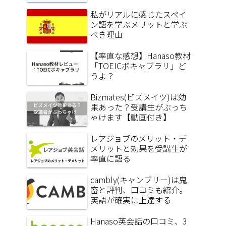
私がリアルに感じたスペイ
ン語を学ぶメリットと学ぶ
べき理由
【率直な感想】Hanaso教材
「TOEICボキャブラリ」ど
うよ？
Bizmates(ビズメイツ)は効
果あった？受講生がぶっち
ゃけます【動画付き】
レアジョブのメリット・デ
メリットと効果を受講生が
率直に語る
cambly(キャンブリー)は鬼
畜と評判、口コミも紹介。
英語が確実に上達する
Hanaso英会話の口コミ、3