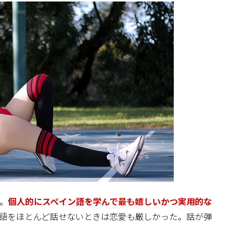
。
個人的にスペイン語を学んで最も嬉しいかつ実用的な
語をほとんど話せないときは恋愛も厳しかった。話が弾