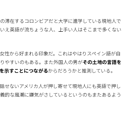
の滞在するコロンビアだと大学に進学している現地人で
いえ英語が流ちょうな人、上手い人はそこまで多くない
女性から好まれる印象だ。これはやはりスペイン語が自
りやすいのもある。また外国人の男が
その土地の言語を
を示すことにつながる
からだろうかと推測している。
話せないアメリカ人が押し寄せて現地人にも英語で押し
義的な風潮に嫌気がさしているというのもまたあるよう