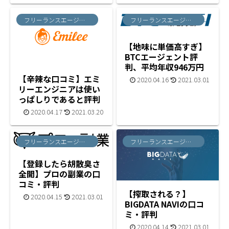
フリーランスエージェント
フリーランスエージェント
【地味に単価高すぎ】
BTCエージェント評
判、平均年収946万円
【辛辣な口コミ】エミ
2020.04.16
2021.03.01
リーエンジニアは使い
っぱしりであると評判
2020.04.17
2021.03.20
フリーランスエージェント
フリーランスエージェント
【登録したら胡散臭さ
全開】プロの副業の口
コミ・評判
【搾取される？】
2020.04.15
2021.03.01
BIGDATA NAVIの口コ
ミ・評判
2020.04.14
2021.03.01