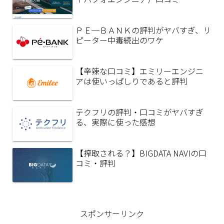
ＰＥ─ＢＡＮＫの評判がヤバすぎ、リ
ピーター中毒続出のワケ
【辛辣な口コミ】エミリーエンジニ
アは使いっぱしりであると評判
テクフリの評判・口コミがヤバすぎ
る、実際に使った感想
【搾取される？】BIGDATA NAVIの口
コミ・評判
スポンサーリンク