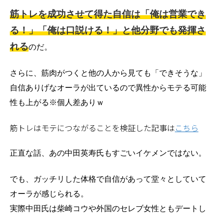
筋トレを成功させて得た自信は「俺は営業でき
る！」「俺は口説ける！」と他分野でも発揮さ
れる
のだ。
さらに、筋肉がつくと他の人から見ても「できそうな」
自信ありげなオーラが出ているので異性からモテる可能
性も上がる※個人差ありｗ
筋トレはモテにつながることを検証した記事は
こちら
正直な話、あの中田英寿氏もすごいイケメンではない。
でも、ガッチリした体格で自信があって堂々としていて
オーラが感じられる。
実際中田氏は柴崎コウや外国のセレブ女性ともデートし