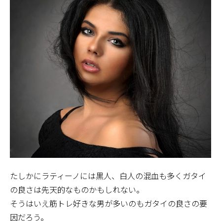
たしかにラティーノには黒人、白人の混血も多くガタイ
の良さは先天的なものかもしれない。
そうはいえ筋トレ好きな男が多いのもガタイの良さの要
因だろう。