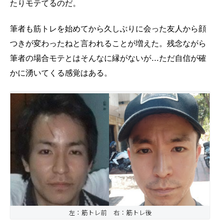
たりモテてるのだ。
筆者も筋トレを始めてから久しぶりに会った友人から顔
つきが変わったねと言われることが増えた。残念ながら
筆者の場合モテとはそんなに縁がないが…ただ自信が確
かに湧いてくる感覚はある。
左：筋トレ前 右：筋トレ後