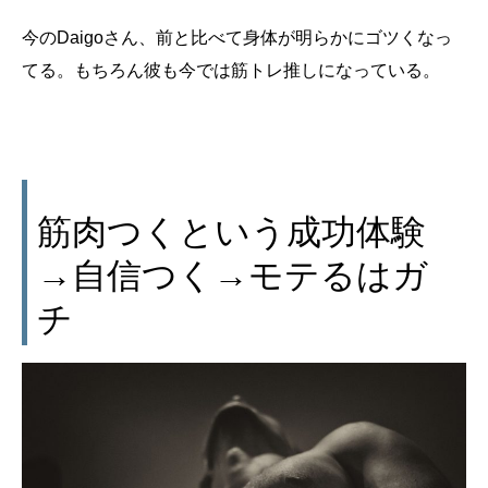
今のDaigoさん、前と比べて身体が明らかにゴツくなっ
てる。もちろん彼も今では筋トレ推しになっている。
筋肉つくという成功体験
→自信つく→モテるはガ
チ