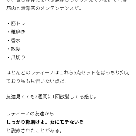
筋肉と清潔感のメンテンナンスだ。
・筋トレ
・靴磨き
・香水
・散髪
・爪切り
ほとんどのラティーノはこれら5点セットをばっちり抑え
ており私も見習いたい点だ。
友達見てても2週間に1回散髪してる感じ。
ラティーノの友達から
しっかり靴磨けよ。女にモテないぞ
と説教されたことがある。