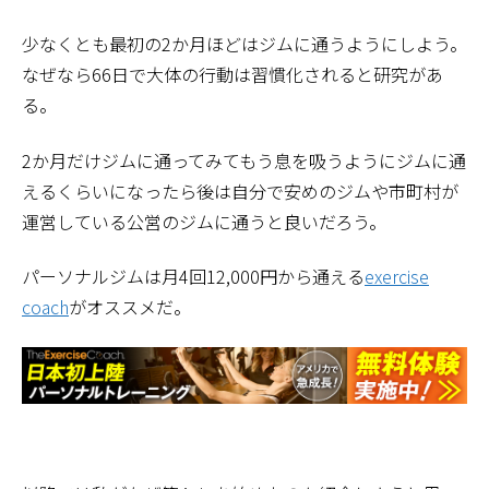
少なくとも最初の2か月ほどはジムに通うようにしよう。
なぜなら66日で大体の行動は習慣化されると研究があ
る。
2か月だけジムに通ってみてもう息を吸うようにジムに通
えるくらいになったら後は自分で安めのジムや市町村が
運営している公営のジムに通うと良いだろう。
パーソナルジムは月4回12,000円から通える
exercise
coach
がオススメだ。