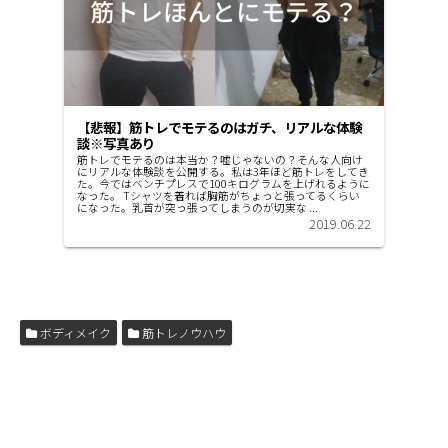
【悲報】筋トレでモテるのはガチ、リアルな体験
談※写真あり
筋トレでモテるのは本当か？嘘じゃないの？そんな人向け
にリアルな体験談を公開する。私は3年ほど筋トレをしてき
た。今ではベンチプレスで100キログラムを上げれるように
なった。 Tシャツを着れば胸筋がちょっと張ってるくらい
になった。乳首が突っ張ってしまうのが切実な ...
2019.06.22
ボディメイク
筋トレノウハウ