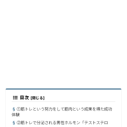
目次
①筋トレという努力をして筋肉という成果を得た成功
体験
②筋トレで分泌される男性ホルモン「テストステロ