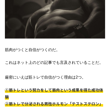
筋肉がつくと自信がつくのだ。
これはネット上のどの記事でも言及されていることだ。
厳密にいえば筋トレで自信がつく理由は2つ。
①筋トレという努力をして筋肉という成果を得た成功体
験
②筋トレで分泌される男性ホルモン「テストステロン」