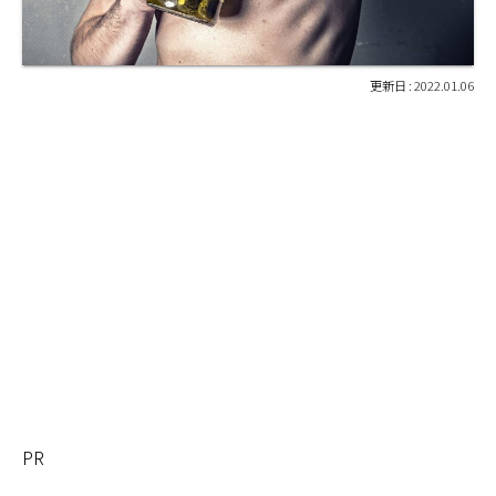
2022.01.06
PR