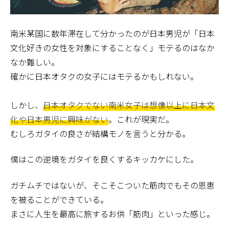
南米某国に数年滞在して分かったのが日本男児が「日本
文化好きの女性を対象にすることなく」モテるのはなか
なか難しい。
確かに日本オタクの女子にはモテるかもしれない。
しかし、
日本オタクでない南米女子は想像以上に日本文
化や日本男児に興味がない
。これが現実だ。
むしろガタイの良さが結構モノを言うと分かる。
僕はこの逆境をガタイを良くするキッカケにした。
ガチムチではないが、そこそこついた筋肉でもその恩恵
を被ることができている。
まさに人生を最高に旅するお供「筋肉」といった感じ。