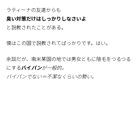
ラティーナの友達からも
臭い対策だけはしっかりしなさいよ
と説教されたことがある。
僕はこの国で説教されてばっかりです。はい。
余談だが、南米某国の地では男女ともに陰毛をつるつる
にする
バイ
パン
が一般的。
バイパンでない＝不潔なくらいの勢い。