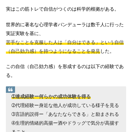
実はこの筋トレで自信がつくのは科学的根拠がある。
世界的に著名な心理学者バンデューラは数千人に行った
実証実験を基に、
苦手なことを克服した人は「自分はできる」という自信
（自己効力感）を持つようになることを発見
した。
この自信（自己効力感）を形成するのは以下の経験であ
る。
➀達成経験ー何らかの成功体験を得る
➁代理経験ー身近な他人が成功している様子を見る
➂言語的説得ー「あなたならできる」と励まされる
➃生理的情緒的高揚ー酒やドラッグで気分が高揚す
ること