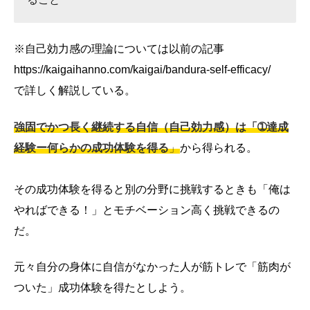
※自己効力感の理論については以前の記事
https://kaigaihanno.com/kaigai/bandura-self-efficacy/
で詳しく解説している。
強固でかつ長く継続する自信（自己効力感）は「➀達成
経験ー何らかの成功体験を得る
」
から得られる。
その成功体験を得ると別の分野に挑戦するときも「俺は
やればできる！」とモチベーション高く挑戦できるの
だ。
元々自分の身体に自信がなかった人が筋トレで
「筋肉が
ついた」成功体験を得たとしよう。