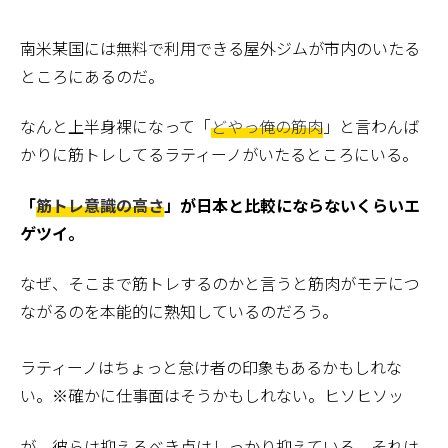
南米某国には無料で利用できる屋外ジムが市内のいたる
ところにあるのだ。
なんと上半身裸になって「
どやっ俺の筋肉
」と言わんば
かりに筋トレしてるラティーノがいたるところにいる。
「
筋トレ意識の高さ
」が日本と比較にならないくらいエ
ゲツイ。
なぜ、そこまで筋トレするのかと言うと筋肉がモテにつ
ながるのを本能的に熟知しているのだろう。
ラティーノはちょっと怠け者の印象もあるかもしれな
い。※確かに仕事面はそうかもしれない。ヒソヒソッ
が、彼らは抑えるべき点はしっかり抑えている。それは