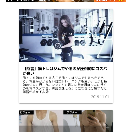
【断言】筋トレはジムでやるのが圧倒的にコスパ
が良い
筋トレを初めてやる人こそ筋トレはジムでやるべきであ
る。お金がかからない自重トレーニングも良い。しかし最
初はジムに行こう。少なくとも最初の数か月はジムに行く
のをおススメする。英語を話せるようになるには独学だと
学習が続かず非効...
2019.11.01