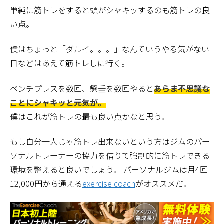
単純に筋トレをすると頭がシャキッするのも筋トレの良
い点。
僕はちょっと「ダルイ。。。」なんていうやる気がない
日などはあえて筋トレしに行く。
ベンチプレスを数回、懸垂を数回やると
あらま不思議な
ことにシャキッと元気が。
僕はこれが筋トレの最も良い点かなと思う。
もし自分一人じゃ筋トレ出来ないという方はジムのパー
ソナルトレーナーの協力を借りて強制的に筋トレできる
環境を整えると良いでしょう。 パーソナルジムは月4回
12,000円から通える
exercise coach
がオススメだ。