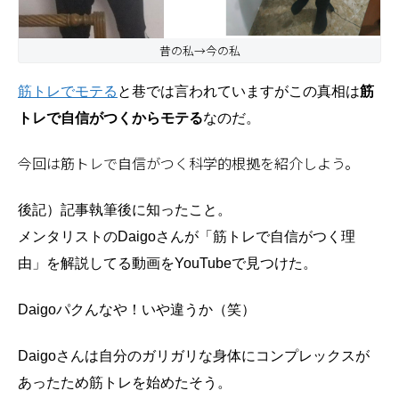
昔の私→今の私
筋トレでモテる
と巷では言われていますがこの真相は
筋
トレで自信がつくからモテる
なのだ。
今回は筋トレで自信がつく科学的根拠を紹介しよう。
後記）記事執筆後に知ったこと。
メンタリストのDaigoさんが「筋トレで自信がつく理
由」を解説してる動画をYouTubeで見つけた。
Daigoパクんなや！いや違うか（笑）
Daigoさんは自分のガリガリな身体にコンプレックスが
あったため筋トレを始めたそう。