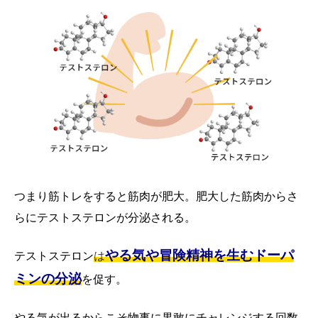
つまり筋トレをすると筋肉が肥大。肥大した筋肉からさ
らにテストステロンが分泌される。
やる気や冒険精神を生むドーパ
テストステロン
は
ミンの分泌
を促す。
やる気が出るからこそ物事に果敢にチャレンジする回数