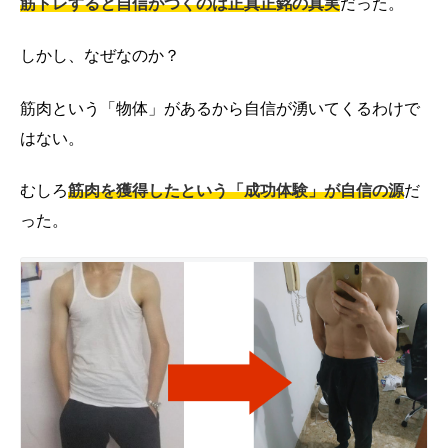
筋トレすると自信がつくのは正真正銘の真実
だった
。
しかし、なぜなのか？
筋肉という「物体」があるから自信が湧いてくるわけで
はない。
むしろ
筋肉を獲得したという「成功体験」が自信の源
だ
った。