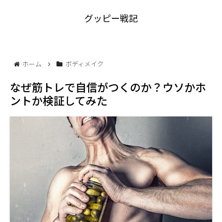
グッピー戦記
ホーム
ボディメイク
なぜ筋トレで自信がつくのか？ウソかホ
ントか検証してみた