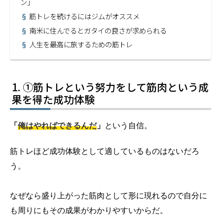
ン」
筋トレを続けるにはジムがオススメ
南米に住んでるとガタイの良さが求められる
人生を最高に旅するための筋トレ
①筋トレという努力をして筋肉という成
果を得た成功体験
「
俺はやればできるんだ
」
という自信。
筋トレほど成功体験として適しているものはないだろ
う。
なぜなら盛り上がった筋肉として形に現れるので自分に
も周りにもその成果がわかりやすいからだ。