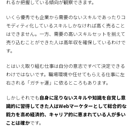
れるか把握している傾向が観察できます。
いくら優秀でも企業から需要のないスキルであったりコ
モディティ化しているスキルしかなければ高く売ること
はできません。一方、需要の高いスキルセットを揃えて
売り込むことができた人は高年収を確保しているわけで
す。
とはいえ取り組む仕事は自分の意志ですべて決定できる
わけではないです。職場環境や任せてもらえる仕事に左
右される「ガチャ運」に依るところもあります。
しかしそれでも
自身に足りないスキルや知識を自覚し意
識的に習得してきた人はWebマーケターとして総合的な
能力を高め経済的、キャリア的に恵まれている人が多い
ことは確か
です。