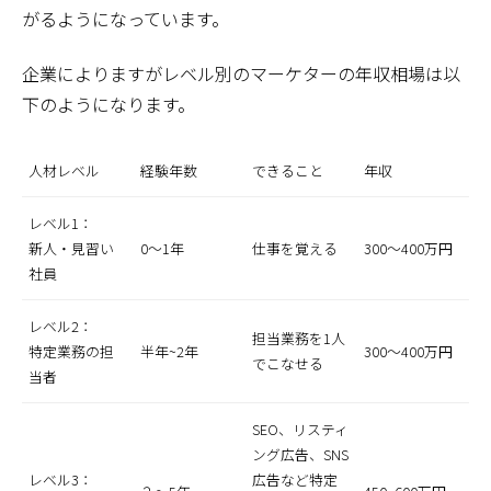
がるようになっています。
企業によりますがレベル別のマーケターの年収相場は以
下のようになります。
人材レベル
経験年数
できること
年収
レベル1：
新人・見習い
0～1年
仕事を覚える
300～400万円
社員
レベル2：
担当業務を1人
特定業務の担
半年~2年
300～400万円
でこなせる
当者
SEO、リスティ
ング広告、SNS
レベル3：
広告など特定