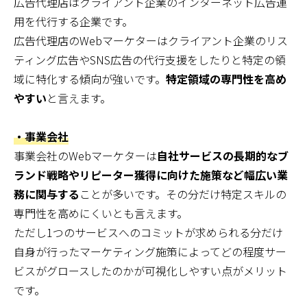
広告代理店はクライアント企業のインターネット広告運
用を代行する企業です。
広告代理店のWebマーケターはクライアント企業のリス
ティング広告やSNS広告の代行支援をしたりと特定の領
域に特化する傾向が強いです。
特定領域の専門性を高め
やすい
と言えます。
・事業会社
事業会社のWebマーケターは
自社サービスの長期的なブ
ランド戦略やリピーター獲得に向けた施策など幅広い業
務に関与する
ことが多いです。その分だけ特定スキルの
専門性を高めにくいとも言えます。
ただし1つのサービスへのコミットが求められる分だけ
自身が行ったマーケティング施策によってどの程度サー
ビスがグロースしたのかが可視化しやすい点がメリット
です。