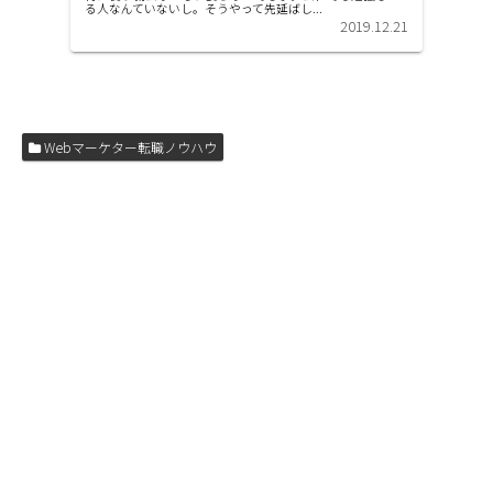
る人なんていないし。そうやって先延ばし...
2019.12.21
Webマーケター転職ノウハウ