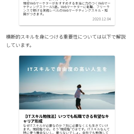
現役Webマーケターがおすすめする本当に力のつくWebマー
ケティングスクール5選。Webマーケターに転職、フリーラ
ンスで稼げる実務レベルのWebマーケティングスキル・知
識がつきます。
2020.12.04
横断的スキルを身につける重要性については以下で解説
しています。
【ITスキル勉強法】いつでも転職できる有望なキ
ャリア形成
なぜITスキルが必要なのか？別に必要なくとも生きていけ
ます。現段階では。そう”現段階”ではです。ITスキルなんて
特に使う機会ないし、要らないでしょ。会社でも勉強して