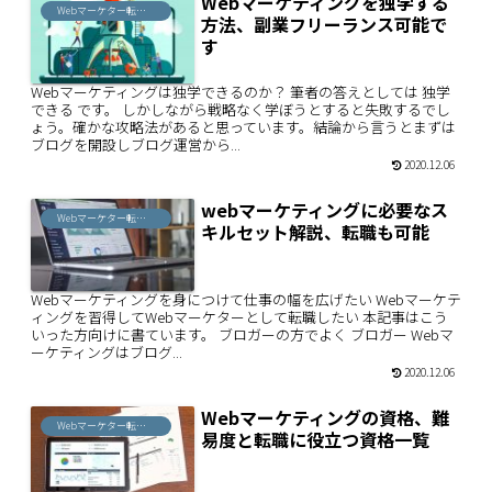
Webマーケティングを独学する
Webマーケター転職ノウハウ
方法、副業フリーランス可能で
す
Webマーケティングは独学できるのか？ 筆者の答えとしては 独学
できる です。 しかしながら戦略なく学ぼうとすると失敗するでし
ょう。確かな攻略法があると思っています。結論から言うとまずは
ブログを開設しブログ運営から...
2020.12.06
webマーケティングに必要なス
Webマーケター転職ノウハウ
キルセット解説、転職も可能
Webマーケティングを身につけて仕事の幅を広げたい Webマーケテ
ィングを習得してWebマーケターとして転職したい 本記事はこう
いった方向けに書ています。 ブロガーの方でよく ブロガー Webマ
ーケティングはブログ...
2020.12.06
Webマーケティングの資格、難
Webマーケター転職ノウハウ
易度と転職に役立つ資格一覧