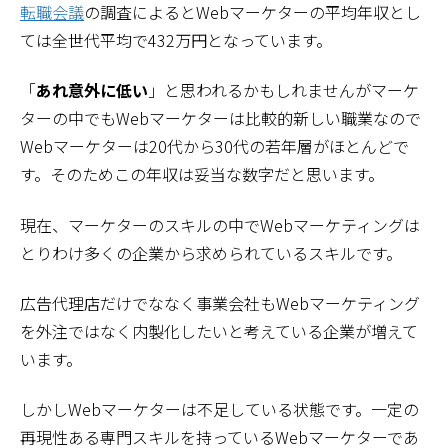
転職会議
の調査によるとWebマーケターの平均年収とし
ては全世代平均で432万円となっています。
「
あれ意外に低い
」と思われるかもしれませんがマーケ
ターの中でもWebマーケターは比較的新しい職業なので
Webマーケターは20代から30代の若年層がほとんどで
す。そのためこの年収は妥当な数字だと思います。
現在、マーケターのスキルの中でWebマーケティングは
とりわけ多くの企業から求められているスキルです。
広告代理店だけでななく事業会社もWebマーケティング
を外注ではなく内製化したいと考えている企業が増えて
います。
しかしWebマーケターは不足している状態です。一定の
再現性ある専門スキルを持っているWebマーケターであ