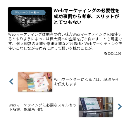
Webマーケティングの必要性を
Webマーケター転職ノウハウ
成功事例から考察、メリットが
とてつもない
Webマーケティングは弱者の強い味方Webマーケティングを駆使す
るとやりようによっては巨大資本の企業を打ち負かすことも可能で
す。 個人経営の企業や零細企業など弱者ほどWebマーケティングを
使いこなしながら強者に対して戦いを挑むことが...
2020.12.06
Webマーケターになるには、現場から
お伝えします
webマーケティングに必要なスキルセッ
ト解説、転職も可能