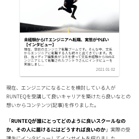
未経験からITエンジニアへ転職、実態がやばい
【インタビュー】
現在、空前のエンジニア転職ブームです。そんな中、文系
からエンジニアに転職する人も続々と出てきています。先
日、当メディア編集長がコネを使って文系未経験からWebエ
ンジニアとして転職されたブシトラさんにインタビューを
実施しまし...
2021.01.02
現在、エンジニアになることを検討している人が
RUNTEQを受講して良いキャリアを築けたら良いなとの
想いからコンテンツ(記事)を作りました。
「
RUNTEQが誰にとってどのように良いスクールなの
か、その人に届けるにはどうすれば良いのか
」実際の受
講生にインタビューしてインサイトを探りました。