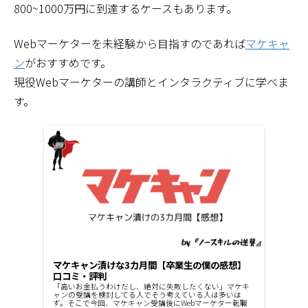
800~1000万円に到達するケースもあります。
Webマーケターを未経験から目指すのであれば
マケキャ
ン
がおすすめです。
現役Webマーケターの講師とインタラクティブに学べま
す。
マケキャン漬けな3カ月間【卒業生の僕の感想】
口コミ・評判
「高いお金払うわけだし、絶対に失敗したくない」マケキ
ャンの受講を検討してる人でそう考えている人は多いは
ず。そこで今回、マケキャン受講後にWebマーケター転職