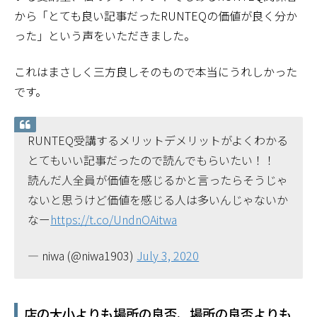
から「とても良い記事だったRUNTEQの価値が良く分か
った」という声をいただきました。
これはまさしく三方良しそのもので本当にうれしかった
です。
RUNTEQ受講するメリットデメリットがよくわかる
とてもいい記事だったので読んでもらいたい！！
読んだ人全員が価値を感じるかと言ったらそうじゃ
ないと思うけど価値を感じる人は多いんじゃないか
なー
https://t.co/UndnOAitwa
— niwa (@niwa1903)
July 3, 2020
店の大小よりも場所の良否、場所の良否よりも