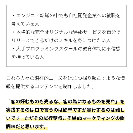
・エンジニア転職の中でも自社開発企業への就職を
考えている人
・本格的な完全オリジナルなWebサービスを自分で
リリースできるだけのスキルを身につけたい人
・大手プログラミングスクールの教育体制に不信感
を持っている人
これら人々の潜在的ニーズを1つ1つ掘り起こすような情
報を提供するコンテンツを制作しました。
「
客の好むものも売るな、客の為になるものを売れ」を
実践するのは口で言うのは簡単ですが実行するのは難し
いです。ただその試行錯誤こそWebマーケティングの醍
醐味だと思います。