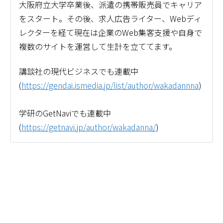
大阪府立大学卒業後、派遣の携帯販売員でキャリア
をスタート。その後、求人広告ライター、Webディ
レクターを経て現在は企業のWeb集客支援や自身で
複数のサイトを運営して生計を立ててます。
講談社の現代ビジネスでも連載中
(
https://gendai.ismedia.jp/list/author/wakadannna
)
学研のGetNaviでも連載中
(
https://getnavi.jp/author/wakadanna/
)