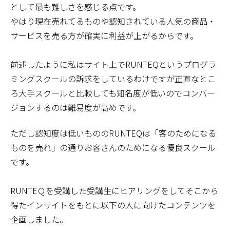
として最も難しさを感じる点です。
やはり現在売れてるものや認知されている人気の商品・
サービスを売る方が確実に利益が上がるからです。
前述したように私はサイト上でRUNTEQというプログラ
ミングスクールの訴求をしているわけですが正直なとこ
ろ大手スクールと比較しても知名度が低いのでコンバー
ジョンするのは難易度が高めです。
ただし認知度は低いもののRUNTEQは「客のためになる
ものを売れ」の通りお客さんのためになる優良スクール
です。
RUNTEＱを受講した受講生にヒアリングをしてそこから
得たインサイトをもとに以下の人に向けたコンテンツを
企画しました。