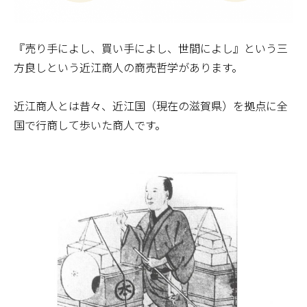
『売り手によし、買い手によし、世間によし』という三
方良しという近江商人の商売哲学があります。
近江商人とは昔々、近江国（現在の滋賀県）を拠点に全
国で行商して歩いた商人です。