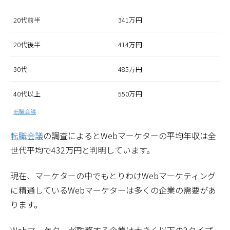
20代前半
341万円
20代後半
414万円
30代
485万円
40代以上
550万円
転職会議
転職会議
の調査によるとWebマーケターの平均年収は全
世代平均で432万円と判明しています。
現在、マーケターの中でもとりわけWebマーケティング
に精通しているWebマーケターは多くの企業の需要があ
ります。