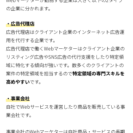
Webマーケターが勤務する企業は大きく以下の2タイプ
の企業に分かれます。
・広告代理店
広告代理店はクライアント企業のインターネット広告運
用を代行する企業です。
広告代理店で働くWebマーケターはクライアント企業の
リスティング広告やSNS広告の代行支援をしたり特定領
域に特化する傾向が強いです。数多くのクライアントの
案件の特定領域を担当するので
特定領域の専門スキルを
高めやすい
です。
・事業会社
自社でWebサービスを運営したり商品を販売している事
業会社です。
事業会社のWebマーケターは自社商品・サービスの長期