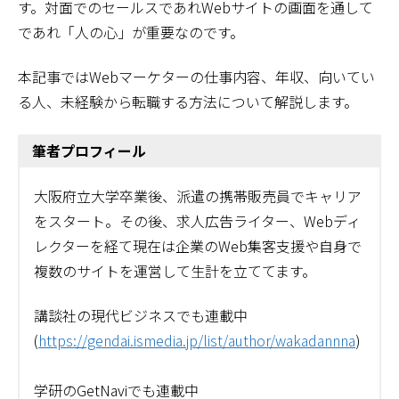
す。対面でのセールスであれWebサイトの画面を通して
であれ「人の心」が重要なのです。
本記事ではWebマーケターの仕事内容、年収、向いてい
る人、未経験から転職する方法について解説します。
筆者プロフィール
大阪府立大学卒業後、派遣の携帯販売員でキャリア
をスタート。その後、求人広告ライター、Webディ
レクターを経て現在は企業のWeb集客支援や自身で
複数のサイトを運営して生計を立ててます。
講談社の現代ビジネスでも連載中
(
https://gendai.ismedia.jp/list/author/wakadannna
)
学研のGetNaviでも連載中