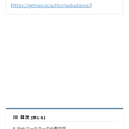
(
https://getnavi.jp/author/wakadanna/
)
目次
Webマーケターの仕事内容