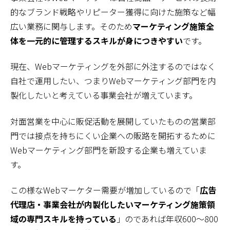
的なブランド戦略やリピーター獲得に向けた施策など幅
広い業務に関与します。そのため
マーケティング施策全
体を一元的に管理するスキルが身につきやすい
です。
現在、Webマーケティングを外部に外注するのではなく
自社で運用したい、つまりWebマーケティング部門を内
製化したいと考えている事業会社が増えています。
対面営業を中心に販促活動を展開していたものの営業部
門では接点を持ちにくい企業への販路を開拓するために
Webマーケティング部門を新設する企業も増えていま
す。
この様なWebマーケター需要が増加しているので「
広告
代理店・事業会社が内製化したいマーケティング施策領
域の専門スキルを持っている
」のであれば年収600～800