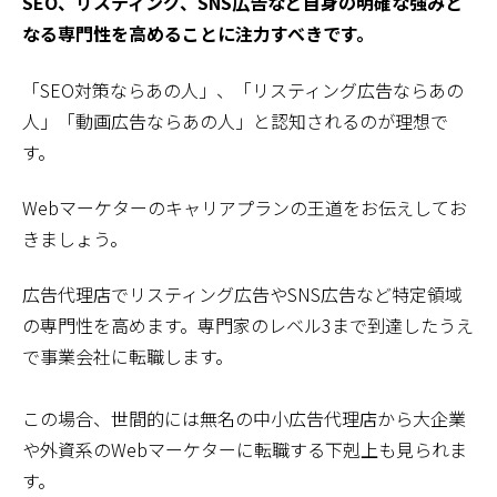
SEO、リスティング、SNS広告など自身の明確な強みと
なる専門性を高めることに注力すべきです。
「SEO対策ならあの人」、「リスティング広告ならあの
人」「動画広告ならあの人」と認知されるのが理想で
す。
Webマーケターのキャリアプランの王道をお伝えしてお
きましょう。
広告代理店でリスティング広告やSNS広告など特定領域
の専門性を高めます。専門家のレベル3まで到達したうえ
で事業会社に転職します。
この場合、世間的には無名の中小広告代理店から大企業
や外資系のWebマーケターに転職する下剋上も見られま
す。