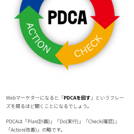
Webマーケターになると「
PDCAを回す
」というフレー
ズを腐るほど聞くことになるでしょう。
PDCAは「Plan(計画)」「Do(実行)」「Check(確認)」
「Action(改善)」の略です。