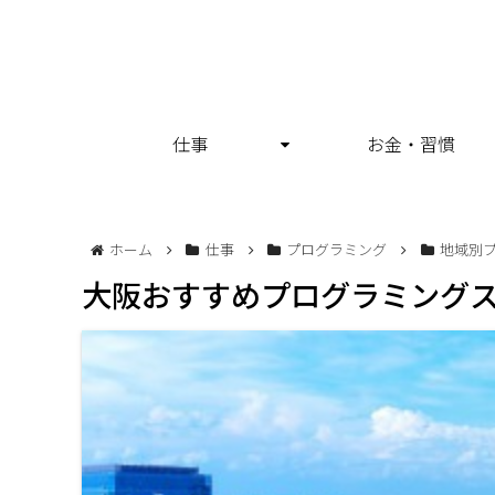
仕事
お金・習慣
ホーム
仕事
プログラミング
地域別
大阪おすすめプログラミングス