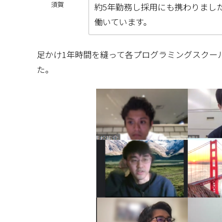
須賀
約5年勤務し採用にも携わりまし
働いています。
足かけ1年時間を縫って各プログラミングスクー
た。