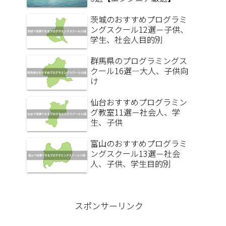
茨城のおすすめプログラミ
ングスクール12選－子供、
学生、社会人目的別
群馬県のプログラミングス
クール16選―大人、子供向
け
仙台おすすめプログラミン
グ教室11選－社会人、学
生、子供
富山のおすすめプログラミ
ングスクール13選－社会
人、子供、学生目的別
スポンサーリンク