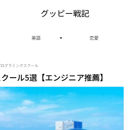
グッピー戦記
英語
恋愛
プログラミングスクール
クール5選【エンジニア推薦】