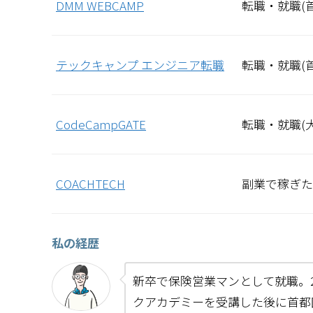
DMM WEBCAMP
転職・就職(
テックキャンプ エンジニア転職
転職・就職(
CodeCampGATE
転職・就職(大
COACHTECH
副業で稼ぎた
私の経歴
新卒で保険営業マンとして就職。2
クアカデミーを受講した後に首都