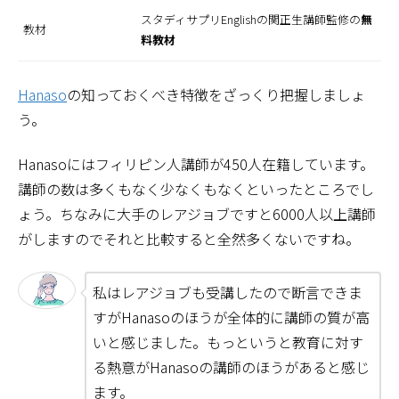
スタディサプリEnglishの関正生講師監修の
無
教材
料教材
Hanaso
の知っておくべき特徴をざっくり把握しましょ
う。
Hanasoにはフィリピン人講師が450人在籍しています。
講師の数は多くもなく少なくもなくといったところでし
ょう。ちなみに大手のレアジョブですと6000人以上講師
がしますのでそれと比較すると全然多くないですね。
私はレアジョブも受講したので断言できま
すがHanasoのほうが全体的に講師の質が高
いと感じました。もっというと教育に対す
る熱意がHanasoの講師のほうがあると感じ
ます。