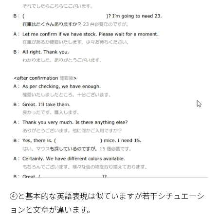
④と基本的な英語表現は似ていますが若干シチュエーシ
ョンと文章が違います。