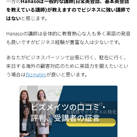
一方の
Hanasoは一般的な講師(日常英会話、基本英会話
を教えている講師)が教えますのでビジネスに強い講師で
はない
と感じます。
Hanasoの講師は全体的に教育熱心な人も多く英語の発音
も良いですがビジネス経験が豊富な人は少ないです。
あなたがビジネスパーソンで出張に行く、駐在に行く、
来日する海外の顧客対応のために英語力を鍛えたいとい
う場合は
Bizmates
が良いと思います。