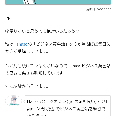
2020.05.05
PR
物足りないと思う人も絶対いるだろうな。
私は
Hanaso
の「ビジネス英会話」を３か月間ほぼ毎日欠
かさず受講しています。
３か月も続けているくらいなのでHanasoビジネス英会話
の良さも悪さも熟知しています。
先に結論から言います。
Hanasoのビジネス英会話の最も良い点は月
額6578円(税込)でビジネス英会話を練習で
きる点です。