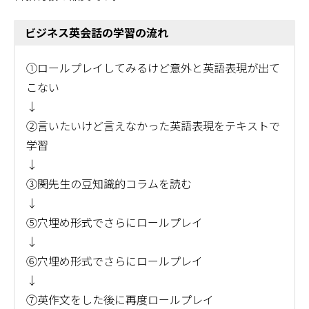
ビジネス英会話の学習の流れ
①ロールプレイしてみるけど意外と英語表現が出て
こない
↓
②言いたいけど言えなかった英語表現をテキストで
学習
↓
③関先生の豆知識的コラムを読む
↓
⑤穴埋め形式でさらにロールプレイ
↓
⑥穴埋め形式でさらにロールプレイ
↓
⑦英作文をした後に再度ロールプレイ