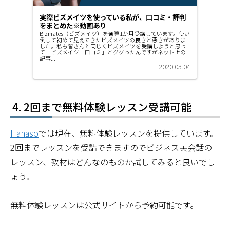
実際ビズメイツを使っている私が、口コミ・評判
をまとめた※動画あり
Bizmates（ビズメイツ）を通算1か月受講しています。使い
倒して初めて見えてきたビズメイツの良さと悪さがありま
した。私も皆さんと同じくビズメイツを受講しようと思っ
て「ビズメイツ 口コミ」とググったんですがネット上の
記事...
2020.03.04
2回まで無料体験レッスン受講可能
Hanaso
では現在、無料体験レッスンを提供しています。
2回までレッスンを受講できますのでビジネス英会話の
レッスン、教材はどんなのものか試してみると良いでし
ょう。
無料体験レッスンは公式サイトから予約可能です。