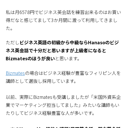
私は月6578円でビジネス英会話を練習出来るのはお買い
得だなと感じてまして3か月間に渡って利用してきまし
た。
ただし
ビジネス英語の初級から中級ならHanasoのビジ
ネス英会話で十分だと思いますが上級者になると
Bizmatesのほうが良い
と思います。
Bizmates
の場合はビジネス経験が豊富なフィリピン人を
講師として選抜し採用しています。
以前、実際にBizmatesも受講しましたが「米国外資系企
業でマーケティング担当してました」みたいな講師もい
たりしてビジネス経験豊富な人が多いです。