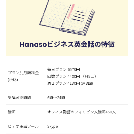
毎日プラン 6578円
プラン別月額料金
回数プラン 4400円 （月8回）
(税込)
週２プラン 4180円 (月8回)
受講可能時間
6時～24時
講師
オフィス勤務のフィリピン人講師450人
ビデオ電話ツール
Skype