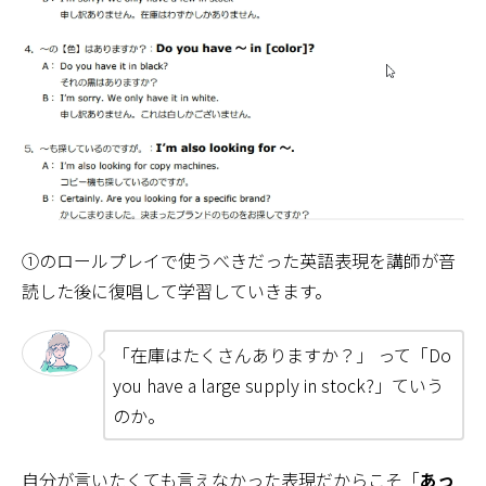
①のロールプレイで使うべきだった英語表現を講師が音
読した後に復唱して学習していきます。
「在庫はたくさんありますか？」 って「Do
you have a large supply in stock?」ていう
のか。
自分が言いたくても言えなかった表現だからこそ「
あっ