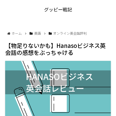
グッピー戦記
ホーム
英語
オンライン英会話評判
【物足りないかも】Hanasoビジネス英
会話の感想をぶっちゃける