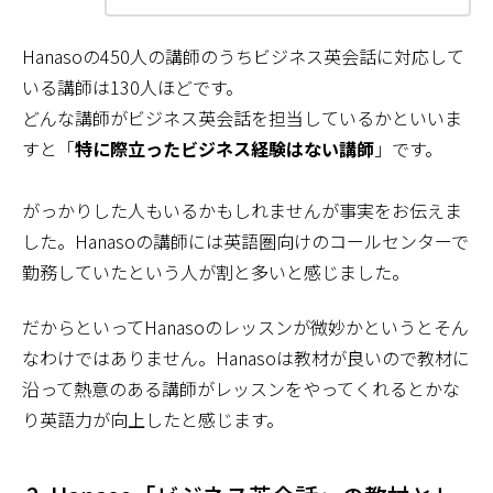
Hanasoの450人の講師のうちビジネス英会話に対応して
いる講師は130人ほどです。
どんな講師がビジネス英会話を担当しているかといいま
すと「
特に際立ったビジネス経験はない講師
」です。
がっかりした人もいるかもしれませんが事実をお伝えま
した。Hanasoの講師には英語圏向けのコールセンターで
勤務していたという人が割と多いと感じました。
だからといってHanasoのレッスンが微妙かというとそん
なわけではありません。Hanasoは教材が良いので教材に
沿って熱意のある講師がレッスンをやってくれるとかな
り英語力が向上したと感じます。