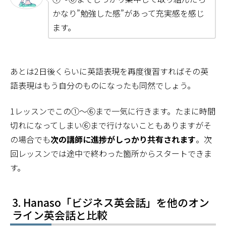
かなり”勉強した感”があって充実感を感じ
ます。
あとは2日後くらいに英語表現を再度復習すればその英
語表現はもう自分のものになったも同然でしょう。
1レッスンでこの①～⑥まで一気に行きます。たまに時間
切れになってしまい⑥まで行けないこともありますがそ
の場合でも
次の講師に進捗がしっかり共有されます
。次
回レッスンでは途中で終わった箇所からスタートできま
す。
Hanaso「ビジネス英会話」を他のオン
ライン英会話と比較