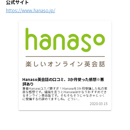
公式サイト
https://www.hanaso.jp/
Hanaso英会話の口コミ、3か月使った感想※悪
評あり
筆者Hanasoコスパ良すぎ！Hanasoを3か月受講した私の率
直な感想です。結論を言うとHanasoはかなりおすすめでき
るオンライン英会話です。そもそもそうじゃなきゃとっく
に受講するの辞めてますしね。 どうい...
2020.03.15