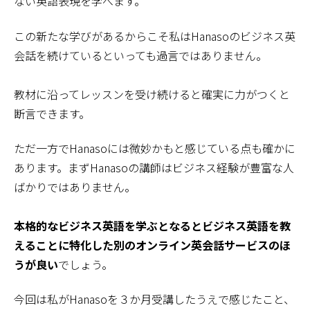
ない英語表現を学べます。
この新たな学びがあるからこそ私はHanasoのビジネス英
会話を続けているといっても過言ではありません。
教材に沿ってレッスンを受け続けると確実に力がつくと
断言できます。
ただ一方でHanasoには微妙かもと感じている点も確かに
あります。まずHanasoの講師はビジネス経験が豊富な人
ばかりではありません。
本格的なビジネス英語を学ぶとなるとビジネス英語を教
えることに特化した別のオンライン英会話サービスのほ
うが良い
でしょう。
今回は私がHanasoを３か月受講したうえで感じたこと、