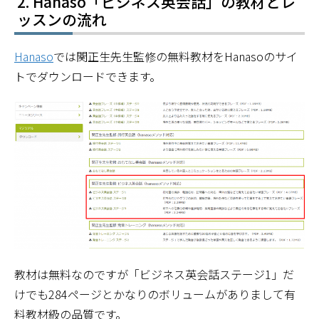
Hanaso「ビジネス英会話」の教材とレ
ッスンの流れ
Hanaso
では関正生先生監修の無料教材をHanasoのサイ
トでダウンロードできます。
教材は無料なのですが「ビジネス英会話ステージ1」だ
けでも284ページとかなりのボリュームがありまして有
料教材級の品質です。