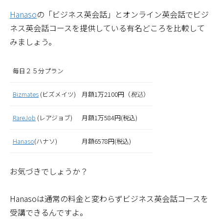
Hanaso
の「ビジネス英会話」とオンライン英会話でビジ
ネス英会話コースを提供している有名どころを比較して
みましょう。
毎日２５分プラン
Bizmates
(ビズメイツ)
月額1万2100円（
税込
）
RareJob
(レアジョブ)
月額1万584円(税込)
Hanaso
(ハナソ)
月額6578円(税込)
お気づきでしょうか？
Hanasoは通常の料金と変わらずビジネス英会話コースを
受講できるんですよ。