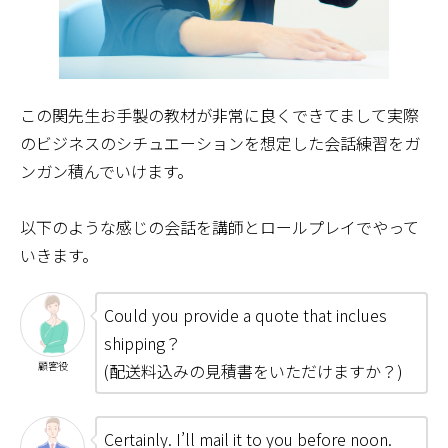
この関先生お手製の教材が非常に良くできてまして実際
のビジネスのシチュエーションを想定した会話練習をガ
ンガン積んでいけます。
以下のような感じの会話を講師とロールプレイでやって
いきます。
Could you provide a quote that inclues
shipping？
顧客役
(配送料込みの見積書をいただけますか？)
Certainly. I’ll mail it to you before noon.