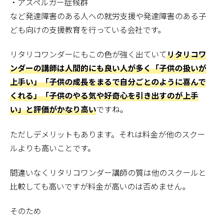
・アスペルガー症候群
など発達障害のある人への就労支援や発達障害のある子
ども向けの支援教育を行っている会社です。
リタリコワンダーにもこの色が強く出ていて
リタリコワ
ンダーの講師は人間的にも良い人が多く「子供の扱いが
上手い」「子供の成長をまるで自分ごとのように喜んで
くれる」「子供のやる気や好奇心を引き出すのが上手
い」と評価がかなり高い
ですね。
ただしデメリットもあります。それは料金が他のスクー
ルよりも高いことです。
間違いなくリタリコワンダー講師の質は他のスクールと
比較しても高いですが料金が高いのは否めません。
そのため