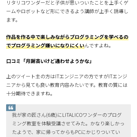
リタリコワンダーだと子供が思いついたことを上手くゲ
ームやロボットなど形にできるよう講師が上手く誘導し
ます。
作品を作る中で楽しみながらプログラミングを学べるの
でプログラミング嫌いになりにくい
んですよね。
口コミ「月謝高いけど通わせようかな」
上のツイート主の方はITエンジニアの方ですがITエンジ
ニアから見ても良い教育内容みたいです。教育の質には
十分期待できますね。
我が家の匠さん(6歳)にLITALICOワンダーのプログ
ミング教室を体験受講させてみた。かなり楽しかっ
たようで、家に帰ってからもPCにかじりついてい