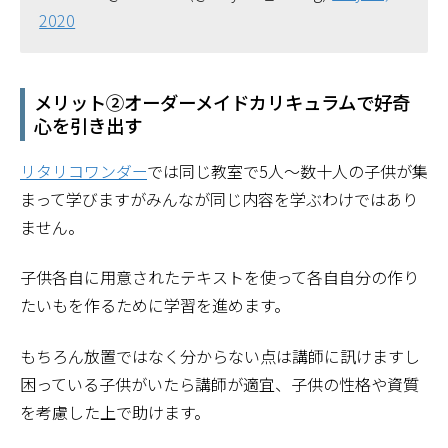
2020
メリット②オーダーメイドカリキュラムで好奇
心を引き出す
リタリコワンダー
では同じ教室で5人～数十人の子供が集
まって学びますがみんなが同じ内容を学ぶわけではあり
ません。
子供各自に用意されたテキストを使って各自自分の作り
たいもを作るために学習を進めます。
もちろん放置ではなく分からない点は講師に訊けますし
困っている子供がいたら講師が適宜、子供の性格や資質
を考慮した上で助けます。