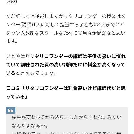
込み)
ただ詳しくは後述しますがリタリコワンダーの授業はメ
ンター(講師)1人に対して担当する子どもは4人までとか
なり少人数制なスクールなために妥当な金額かなと思い
ます。
あとやはり
リタリコワンダーの講師は子供の扱いに慣れ
ていて訓練された質の高い講師だけに料金が高くなって
いる
と言えるでしょう。
口コミ「リタリコワンダーは料金高いけど講師代だと思
っている」
先生が変わってから渋り出したから合わないみたい
なんだよなぁ…。
支援級の子で、リタリコワンダー通ってる子のお母