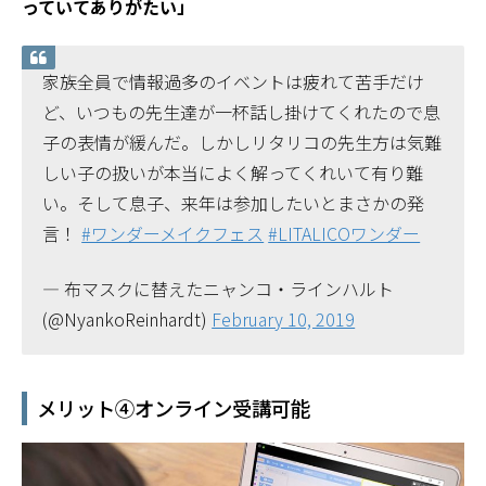
っていてありがたい」
家族全員で情報過多のイベントは疲れて苦手だけ
ど、いつもの先生達が一杯話し掛けてくれたので息
子の表情が緩んだ。しかしリタリコの先生方は気難
しい子の扱いが本当によく解ってくれいて有り難
い。そして息子、来年は参加したいとまさかの発
言！
#ワンダーメイクフェス
#LITALICOワンダー
— 布マスクに替えたニャンコ・ラインハルト
(@NyankoReinhardt)
February 10, 2019
メリット④オンライン受講可能