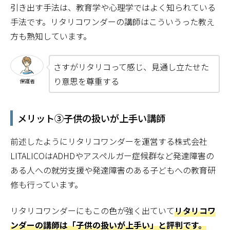
引き出す手法は、教育学や心理学ではよく知られている
手法です。リタリコワンダーの講師はこういうった教え
方も熟知しています。
さすがリタリコって感じ、見通し立たせた
り意思を尊重する
保護者
メリット③子供の扱いが上手い講師
前述したようにリタリコワンダーを運営する株式会社
LITALICOはADHDやアスペルガー症候群など発達障害の
ある人への就労支援や発達障害のある子どもへの教育研
修も行っています。
リタリコワンダーにもこの色が強く出ていて
リタリコワ
ンダーの講師は「子供の扱いが上手い」と評判です。