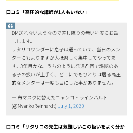
口コミ「高圧的な講師が1人もいない」
DM送れないようなので差し障りの無い程度にお話
しします。
リタリコワンダーに息子は通っていて、当日のメン
ターにもよりますが大抵楽しく集中してやってま
す。3年目かな。うちのように発達凸凹で課題のあ
る子の扱いが上手く、どこにでもひとりは居る高圧
的なメンターは一度も目にした事がありません。
— 布マスクに替えたニャンコ・ラインハルト
(@NyankoReinhardt)
July 1, 2020
口コミ「リタリコの先生は気難しいこの扱いをよく分か