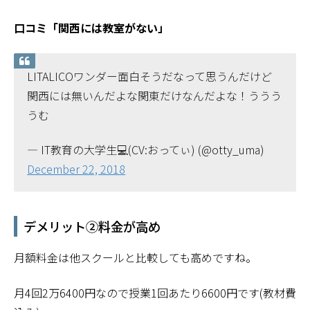
口コミ「関西には教室がない」
LITALICOワンダー面白そうだなって思うんだけど
関西には無いんだよな関東だけなんだよな！ううう
うむ
— IT教育の大学生💻(CV:おってぃ) (@otty_uma)
December 22, 2018
デメリット②料金が高め
月額料金は他スクールと比較しても高めですね。
月4回2万6400円なので授業1回あたり6600円です(教材費