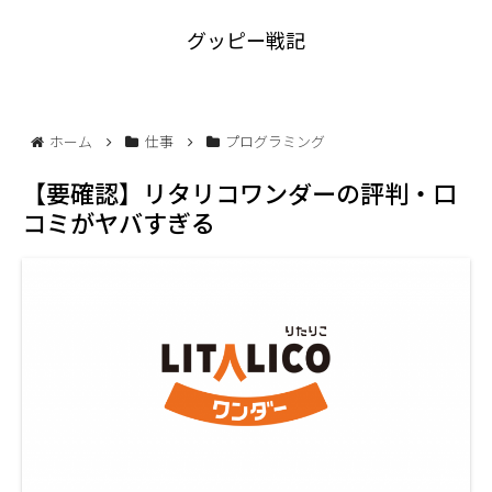
グッピー戦記
ホーム
仕事
プログラミング
【要確認】リタリコワンダーの評判・口
コミがヤバすぎる