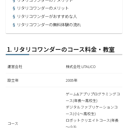
リタリコワンダーのメリット
リタリコワンダーがおすすめな人
リタリコワンダーの無料体験の流れ
リタリコワンダーのコース料金・教室
運営会社
株式会社 LITALICO
設立年
2005年
ゲーム&アプリプログラミングコ
ース(年長～高校生)
デジタルファブリケーションコ
ース(小1～高校生)
ロボットクリエイトコース(年長
コース
～小3)