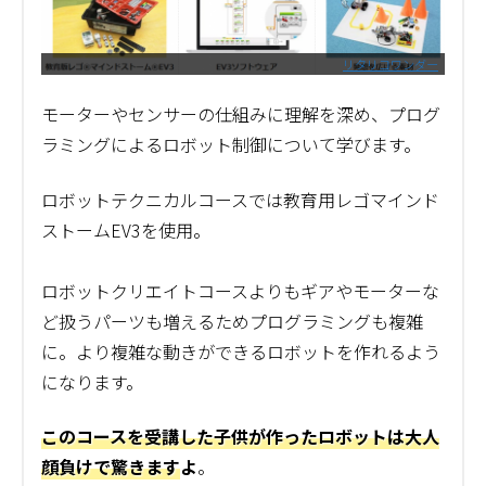
リタリコワンダー
モーターやセンサーの仕組みに理解を深め、プログ
ラミングによるロボット制御について学びます。
ロボットテクニカルコースでは教育用レゴマインド
ストームEV3を使用。
ロボットクリエイトコースよりもギアやモーターな
ど扱うパーツも増えるためプログラミングも複雑
に。より複雑な動きができるロボットを作れるよう
になります。
このコースを受講した子供が作ったロボットは大人
顔負けで驚きます
よ
。