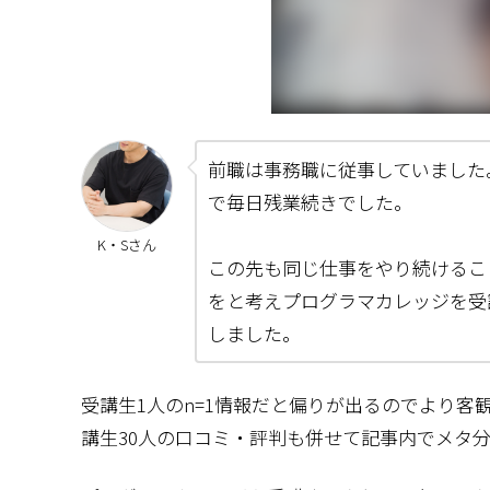
前職は事務職に従事していました
で毎日残業続きでした。
K・Sさん
この先も同じ仕事をやり続けるこ
をと考えプログラマカレッジを受
しました。
受講生1人のn=1情報だと偏りが出るのでより
講生30人の口コミ・評判も併せて記事内でメタ