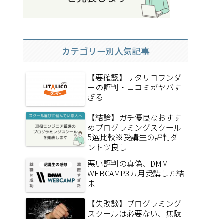
カテゴリー別人気記事
【要確認】リタリコワンダ
ーの評判・口コミがヤバす
ぎる
【結論】ガチ優良なおすす
めプログラミングスクール
5選比較※受講生の評判ダ
ントツ良し
悪い評判の真偽、DMM
WEBCAMP3カ月受講した結
果
【失敗談】プログラミング
スクールは必要ない、無駄