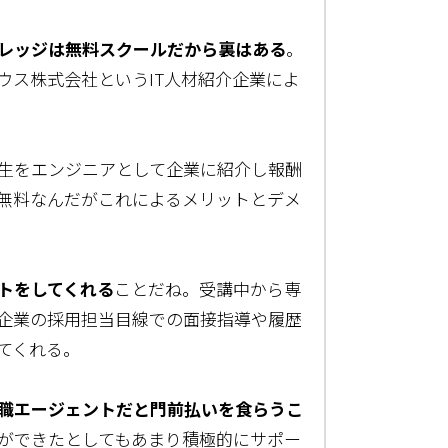
レッジは無料スクールだから裏はある
。
ウス株式会社というIT人材紹介企業によ
生をエンジニアとして企業に紹介し報酬
無料なんだがこれによるメリットとデメ
トをしてくれる
ことだね。受講中から専
企業の採用担当目線での面接指導や履歴
てくれる。
職エージェントだと門前払いを食らうこ
ができたとしてもあまり積極的にサポー