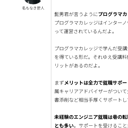
名もなき哲人
髭男君が言うように
プログラマカ
プログラマカレッジはインターノ
って運営されているんだよ。
プログラマカレッジで学んだ受講
を得ている形だ。それゆえ受講料
リットがあるのだよ。
まず
メリットは全力で就職サポー
属キャリアアドバイザーがついて
書添削など相当手厚くサポートし
未経験のエンジニア就職は巷の転
とも多い
。サポートを受けること