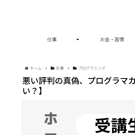
仕事
お金・習慣
ホーム
仕事
プログラミング
悪い評判の真偽、プログラマカ
い？】