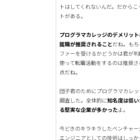
トはしてくれないんだ。だからこ
トがある。
プログラマカレッジのデメリット
就職が推奨されること
だね。もち
ファーを受けるかどうかは君が判
使って転職活動をするのは推奨さ
点だね。
団子君のためにプログラマカレッ
調査した。全体的に
知名度は低い
る堅実な企業が多かった
よ。
今どきのキラキラしたベンチャー
エンジニアとしての技術はしっか