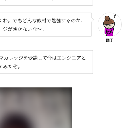
たわ。でもどんな教材で勉強するのか、
ージが湧かないな～。
団子
マカレッジを受講して今はエンジニアと
てみたぞ。