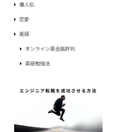
偉人伝
恋愛
英語
オンライン英会話評判
英語勉強法