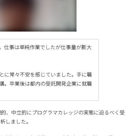
。仕事は単純作業でしたが仕事量が膨大
とに常々不安を感じていました。手に職
講。卒業後は都内の受託開発企業に就職
客観的、中立的にプログラマカレッジの実態に迫るべく受
分析しました。