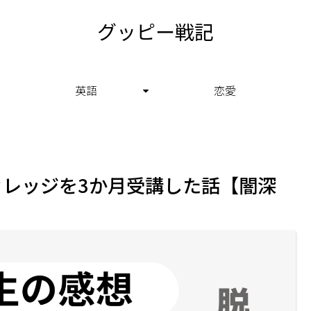
グッピー戦記
英語
恋愛
レッジを3か月受講した話【闇深