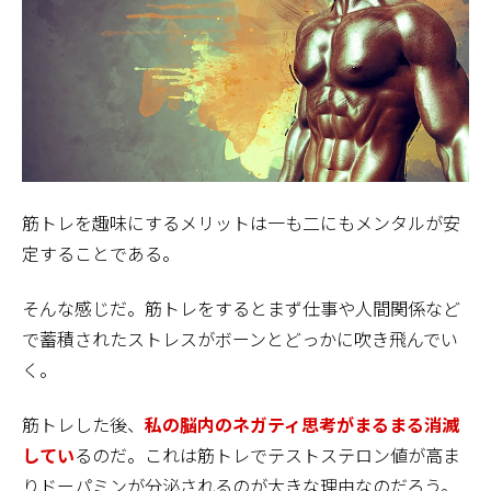
筋トレを趣味にするメリットは一も二にもメンタルが安
定することである。
そんな感じだ。筋トレをするとまず仕事や人間関係など
で蓄積されたストレスがボーンとどっかに吹き飛んでい
く。
筋トレした後、
私の脳内のネガティ思考がまるまる消滅
してい
るのだ。これは筋トレでテストステロン値が高ま
りドーパミンが分泌されるのが大きな理由なのだろう。