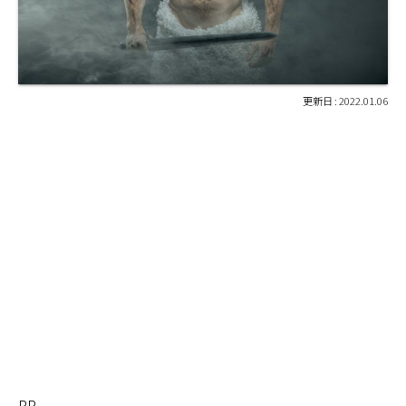
2022.01.06
PR