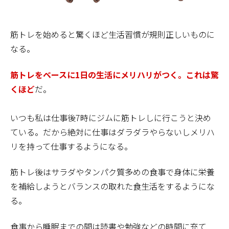
筋トレを始めると驚くほど生活習慣が規則正しいものに
なる。
筋トレをベースに1日の生活にメリハリがつく。これは驚
くほど
だ。
いつも私は仕事後7時にジムに筋トレしに行こうと決め
ている。だから絶対に仕事はダラダラやらないしメリハ
リを持って仕事するようになる。
筋トレ後はサラダやタンパク質多めの食事で身体に栄養
を補給しようとバランスの取れた食生活をするようにな
る。
食事から睡眠までの間は読書や勉強などの時間に充て