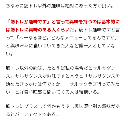
ちなみに筋トレ以外の趣味は絶対にあった方が良い。
「
筋トレが趣味です」と言って興味を持つのは基本的に
は筋トレに興味のある人くらい
だ。筋トレ趣味ですと言
って「へーなるほど。どんなメニューしてるんですか」
と興味津々に食いついてきた人など誰一人としていな
い。
筋トレ以外の趣味、たとえば私の場合だとサルサダン
ス。サルサダンスが趣味ですと言うと「サルサダンスを
始めたきっかけは何ですか」「サルサクラブ行ってみた
い」と好奇心旺盛に聞いてくる人は結構いる。
筋トレにプラスして何かもう少し興味深い別の趣味があ
るとパーフェクトである。