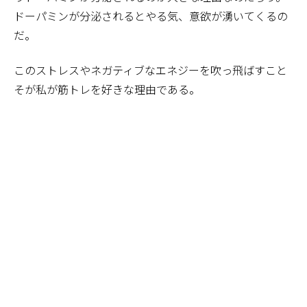
ドーパミンが分泌されるとやる気、意欲が湧いてくるの
だ。
このストレスやネガティブなエネジーを吹っ飛ばすこと
そが私が筋トレを好きな理由である。