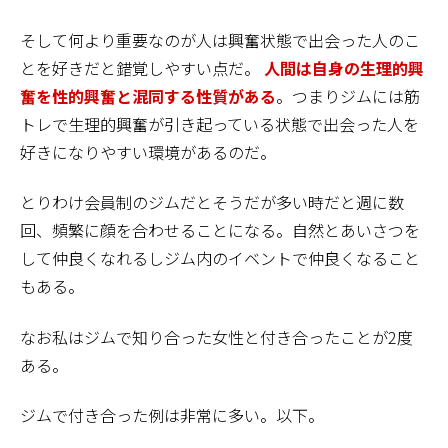
そして何より重要なのが人は興奮状態で出会った人のこ
とを好きだと錯覚しやすい点だ。
人間は自身の生理的興
奮を性的興奮と混同する性質がある
。つまりジムには筋
トレで生理的興奮が引き起っている状態で出会った人を
好きになりやすい環境があるのだ。
とりわけ会員制のジムだとそうだが多い時だと週に数
回、頻繁に顔を合わせることになる。自然とあいさつを
して仲良くなれるしジム内のイベントで仲良くなること
もある。
なお私はジムで知り合った女性と付き合ったことが2度
ある。
ジムで付き合った例は非常に多い。以下。