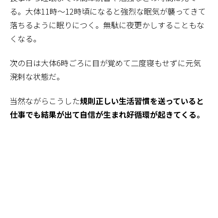
る。大体11時～12時頃になると強烈な眠気が襲ってきて
落ちるように眠りにつく。無駄に夜更かしすることもな
くなる。
次の日は大体6時ごろに目が覚めて二度寝もせずに元気
溌剌な状態だ。
当然ながらこうした
規則正しい生活習慣を送っていると
仕事でも結果が出て自信が生まれ好循環が起きてくる。