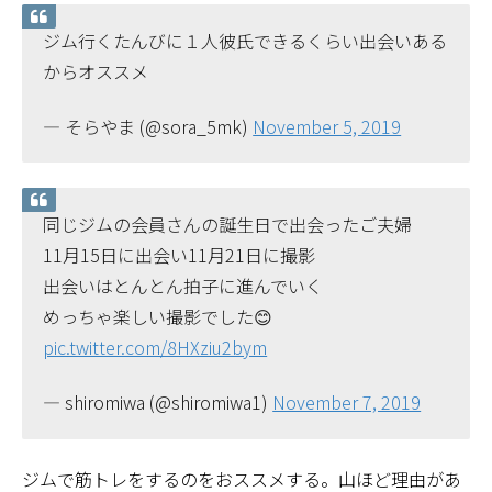
ジム行くたんびに１人彼氏できるくらい出会いある
からオススメ
— そらやま (@sora_5mk)
November 5, 2019
同じジムの会員さんの誕生日で出会ったご夫婦
11月15日に出会い11月21日に撮影
出会いはとんとん拍子に進んでいく
めっちゃ楽しい撮影でした😊
pic.twitter.com/8HXziu2bym
— shiromiwa (@shiromiwa1)
November 7, 2019
ジムで筋トレをするのをおススメする。山ほど理由があ