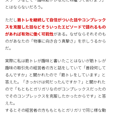
とはならないだろう。
ただし
筋トレを継続して自信がついた話やコンプレック
スを克服した話などそういったエピソードで語れるもの
があれば有効に働く可能性
がある。なぜならそれそのも
のがあなたの「物事に向き合う真摯さ」を示しうるから
だ。
実際に私は筋トレが趣味と書いたことはないが筋トレが
趣味の取引先の経営者の方と話をしていて「普段何して
るんですか」と聞かれたので「筋トレをしています」と
答えた。「きっかけは何だったんですか？」と聞かれた
ので「もともとガリガリなのがコンプレックスだったの
でそのコンプレックスを克服したかったからです」と答
えた。
するとその経営者の方ももともとガリガリで同じ様な動