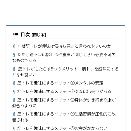
目次
なぜ筋トレが趣味は気持ち悪いと言われやすいのか
ただし筋トレは排せつや食事と同じくらい必要不可欠
なものである
筋トレがもたらす5つのメリット、筋トレを趣味にする
となぜ良いか
筋トレを趣味にするメリット➀メンタルの安定
筋トレを趣味にするメリット②ジムは出会いがある
筋トレを趣味にするメリット③身体が引き締まり服が
似合うように
筋トレを趣味にするメリット④生活習慣が圧倒的に改
善される
筋トレを趣味にするメリット⑤お金がかからない