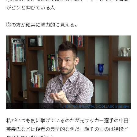
がピンと伸びている人
②の方が確実に魅力的に見える。
HIDETOSHI NAKATA: J-COLLABO Interview
私がいつも例に挙げているのだが元サッカー選手の中田
英寿氏などは後者の典型的な例だ。顔そのものは特段イ