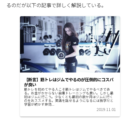
るのだが以下の記事で詳しく解説している。
【断言】筋トレはジムでやるのが圧倒的にコスパ
が良い
筋トレを初めてやる人こそ筋トレはジムでやるべきであ
る。お金がかからない自重トレーニングも良い。しかし最
初はジムに行こう。少なくとも最初の数か月はジムに行く
のをおススメする。英語を話せるようになるには独学だと
学習が続かず非効...
2019.11.01