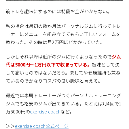
筋トレを趣味にするのには特段お金がかからない。
私の場合は最初の数か月はパーソナルジムに行ってトレ
ーナーにメニューを組み立ててもらい正しいフォームを
教わった。その時は月2万円ほどかかっていた。
しかしそれ以降は近所のジムに行くようなったので
ジム
代は5000円～1万円以下で収まっている。
趣味として決
して高いものではないだろう。ましてや健康維持も兼ね
ているのでかなりコスパの良い趣味と言える。
最近では専属トレーナーがつくパーソナルトレーニング
ジムでも格安のジムが出てきている。たとえば月4回で1
万6000円の
exercise coach
など。
＞＞
exercise coach公式ページ