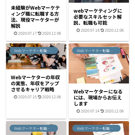
未経験がWebマーケテ
webマーケティングに
ィング職に転職する方
必要なスキルセット解
法、現役マーケターが
説、転職も可能
解説
2020.07.16
2020.12.06
2020.07.17
2020.12.06
Webマーケター転職ノウハウ
Webマーケター転職ノウハウ
Webマーケターの年収
の実態、年収をアップ
させるキャリア戦略
Webマーケターになる
には、現場からお伝え
2020.07.15
2020.12.06
します
2020.07.14
2020.12.06
Webマーケター転職ノウハウ
Webマーケター転職ノウハウ