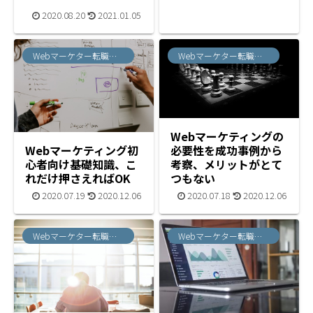
2020.08.20
2021.01.05
Webマーケター転職ノウハウ
Webマーケター転職ノウハウ
Webマーケティングの
必要性を成功事例から
Webマーケティング初
考察、メリットがとて
心者向け基礎知識、こ
つもない
れだけ押さえればOK
2020.07.18
2020.12.06
2020.07.19
2020.12.06
Webマーケター転職ノウハウ
Webマーケター転職ノウハウ