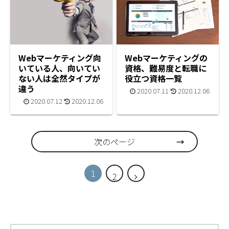
Webマーケティング向
Webマーケティングの
いている人、向いてい
資格、難易度と転職に
ない人は全然タイプが
役立つ資格一覧
違う
2020.07.11
2020.12.06
2020.07.12
2020.12.06
次のページ
1
2