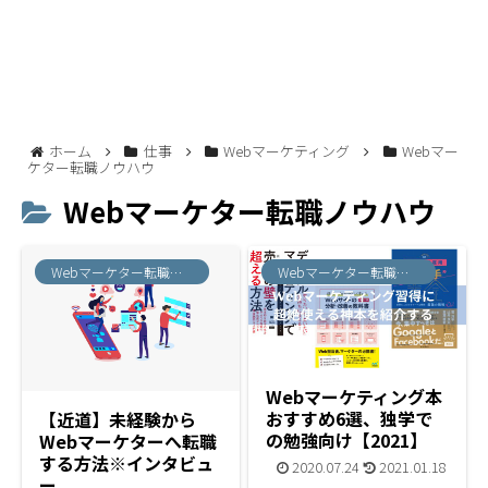
ホーム
仕事
Webマーケティング
Webマー
ケター転職ノウハウ
Webマーケター転職ノウハウ
Webマーケター転職ノウハウ
Webマーケター転職ノウハウ
Webマーケティング本
おすすめ6選、独学で
【近道】未経験から
の勉強向け【2021】
Webマーケターへ転職
する方法※インタビュ
2020.07.24
2021.01.18
ー