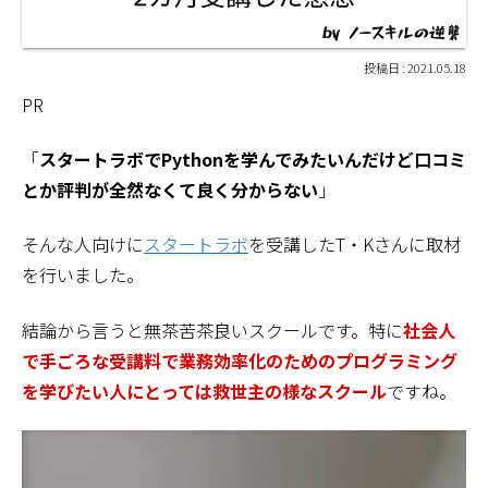
2021.05.18
PR
「
スタートラボでPythonを学んでみたいんだけど口コミ
とか評判が全然なくて良く分からない
」
そんな人向けに
スタートラボ
を受講したT・Kさんに取材
を行いました。
結論から言うと無茶苦茶良いスクールです。特に
社会人
で手ごろな受講料で業務効率化のためのプログラミング
を学びたい人にとっては救世主の様なスクール
ですね。