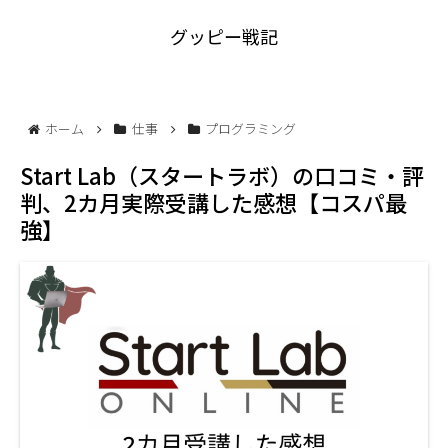
グッピー戦記
ホーム
仕事
プログラミング
Start Lab（スタートラボ）の口コミ・評
判、2カ月実際受講した感想【コスパ最
強】