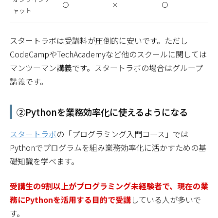
〇
×
〇
ャット
スタートラボは受講料が圧倒的に安いです。ただし
CodeCampやTechAcademyなど他のスクールに関しては
マンツーマン講義です。スタートラボの場合はグループ
講義です。
②Pythonを業務効率化に使えるようになる
スタートラボ
の「プログラミング入門コース」では
Pythonでプログラムを組み業務効率化に活かすための基
礎知識を学べます。
受講生の9割以上がプログラミング未経験者で、現在の業
務にPythonを活用する目的で受講
している人が多いで
す。