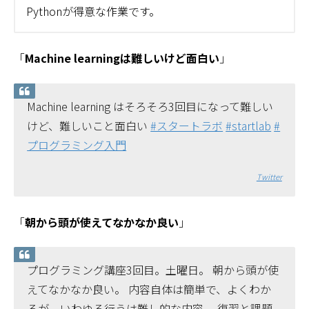
Pythonが得意な作業です。
「
Machine learningは難しいけど面白い
」
Machine learning はそろそろ3回目になって難しい
けど、難しいこと面白い
#スタートラボ
#startlab
#
プログラミング入門
Twitter
「
朝から頭が使えてなかなか良い
」
プログラミング講座3回目。土曜日。 朝から頭が使
えてなかなか良い。 内容自体は簡単で、よくわか
るが、いわゆる行うは難し的な内容。 復習と課題