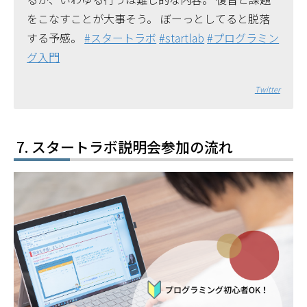
をこなすことが大事そう。 ぼーっとしてると脱落
する予感。
#スタートラボ
#startlab
#プログラミン
グ入門
Twitter
スタートラボ説明会参加の流れ