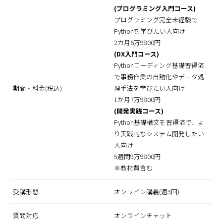
(プログラミング入門コース)
プログラミング完全未経験で
Pythonを学びたい人向け
2カ月6万9800円
(DX入門コース)
Pythonコーディング基礎習得済
で事務作業の自動化やデータ処
期間・料金(税込)
理手法を学びたい人向け
1か月7万9800円
(開発実践コース)
Python基礎構文を習得済で、よ
り実践的なシステム開発したい
人向け
5週間9万9800円
※教材費含む
受講形態
オンライン講義(週3回)
質問対応
オンラインチャット