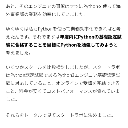
あと、そのエンジニアの同僚はすでにPythonを使って海
外事業部の業務を効率化していました。
ゆくゆくは私もPythonを使って業務効率化できればと考
えたんです。それでまずは
年度内にPythonの基礎認定試
験に合格することを目標にPythonを勉強してみよう
と
考えました。
いくつかスクールを比較検討しましたが、スタートラボ
はPython認定試験であるPython3エンジニア基礎認定試
験に対応していること、オンラインで受講を完結できる
こと、料金が安くてコストパフォーマンスが優れていま
した。
それらをトータルで見てスタートラボに決めました。