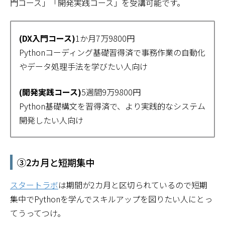
門コース」「開発実践コース」を受講可能です。
(DX入門コース)
1か月7万9800円
Pythonコーディング基礎習得済で事務作業の自動化
やデータ処理手法を学びたい人向け
(開発実践コース)
5週間9万9800円
Python基礎構文を習得済で、より実践的なシステム
開発したい人向け
③2カ月と短期集中
スタートラボ
は期間が2カ月と区切られているので短期
集中でPythonを学んでスキルアップを図りたい人にとっ
てうってつけ。