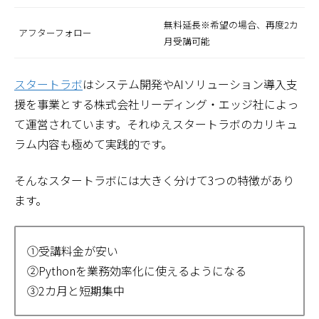
無料延長※希望の場合、再度2カ
アフターフォロー
月受講可能
スタートラボ
はシステム開発やAIソリューション導入支
援を事業とする株式会社リーディング・エッジ社によっ
て運営されています。それゆえスタートラボのカリキュ
ラム内容も極めて実践的です。
そんなスタートラボには大きく分けて3つの特徴があり
ます。
①受講料金が安い
②Pythonを業務効率化に使えるようになる
③2カ月と短期集中