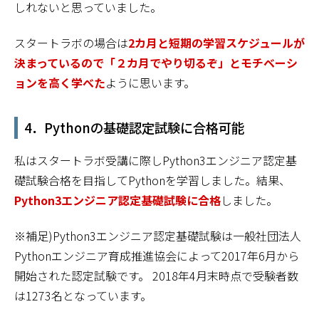
しれないと思っていました。
スタートラボの場合は
2カ月と短期
の
学習スケジュールが
決まっているので「２カ月でやり切るぞ」とモチベーシ
ョンを高く学べた
ように思います。
4．Pythonの基礎認定試験に合格可能
私はスタートラボ受講に際しPython3エンジニア認定基
礎試験合格を目指してPythonを学習しました。結果、
Python3エンジニア認定基礎試験に合格
しました。
※補足)Python3エンジニア認定基礎試験は一般社団法人
Pythonエンジニア育成推進協会によって2017年6月から
開始された認定試験です。 2018年4月末時点で受験者数
は1273名となっています。