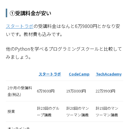
①受講料金が安い
スタートラボ
の受講料金はなんと6万9800円とかなり安
いです。教材費も込みです。
他のPythonを学べるプログラミングスクールと比較して
みましょう。
スタートラボ
CodeCamp
TechAcademy
2か月の受講料
6万9800円
19万8000円
22万9900円
金(税込)
計23回のグル
計20回のマン
計15回のマン
授業
ープ講義
ツーマン講義
ツーマン講義
オンラインチ