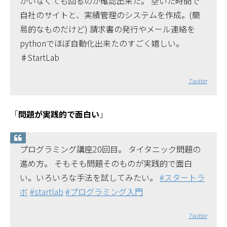
がいなくても回るのが確認出来た。 空いた時間で
自社のサイトと、実績管理のシステムを作成。(簡
易的なものだけど) 請求書の発行やメール連絡を
pythonでほぼ自動化出来たのすごく嬉しい。
♯StartLab
Twitter
「
問題が実践的で面白い
」
プログラミング講座20回目。 タイタニック問題の
進め方。 そもそも問題そのものが実践的で面白
い。いろいろな手法を試してみたい。
#スタートラ
ボ
#startlab
#プログラミング入門
Twitter