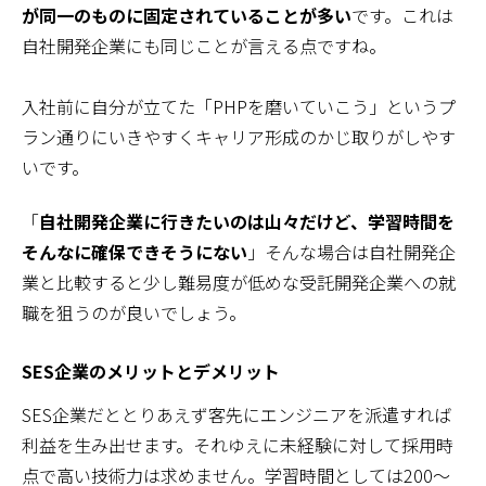
が同一のものに固定されていることが多い
です。これは
自社開発企業にも同じことが言える点ですね。
入社前に自分が立てた「PHPを磨いていこう」というプ
ラン通りにいきやすくキャリア形成のかじ取りがしやす
いです。
「
自社開発企業に行きたいのは山々だけど、学習時間を
そんなに確保できそうにない
」そんな場合は自社開発企
業と比較すると少し難易度が低めな受託開発企業への就
職を狙うのが良いでしょう。
SES企業のメリットとデメリット
SES企業だととりあえず客先にエンジニアを派遣すれば
利益を生み出せます。それゆえに未経験に対して採用時
点で高い技術力は求めません。学習時間としては200～