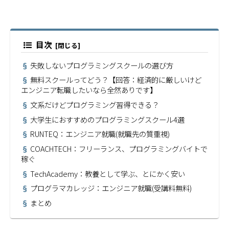
目次
失敗しないプログラミングスクールの選び方
無料スクールってどう？【回答：経済的に厳しいけど
エンジニア転職したいなら全然ありです】
文系だけどプログラミング習得できる？
大学生におすすめのプログラミングスクール4選
RUNTEQ：エンジニア就職(就職先の質重視)
COACHTECH：フリーランス、プログラミングバイトで
稼ぐ
TechAcademy：教養として学ぶ、とにかく安い
プログラマカレッジ：エンジニア就職(受講料無料)
まとめ