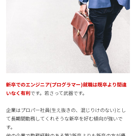
新卒でのエンジニア(プログラマー)就職は既卒より間違
いなく有利
です。若さって武器です。
企業はプロパー社員(生え抜きの、混じりけのない)とし
て長期間勤務してくれそうな新卒を好む傾向が強いで
す。
他の企業で勤務経験のある第2新卒よりも新卒の方が優