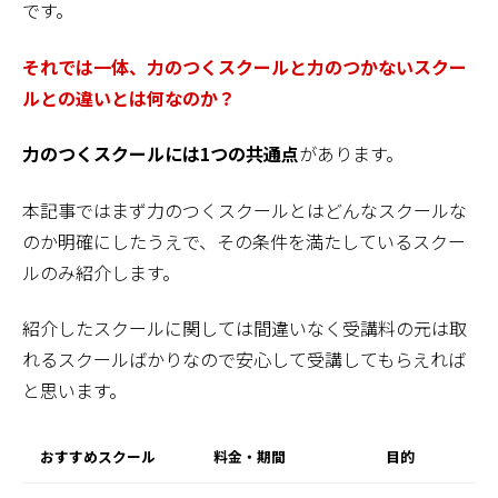
です。
それでは一体、力のつくスクールと力のつかないスクー
ルとの違い
と
は何なのか？
力のつくスクールには1つの共通点
があります。
本記事ではまず力のつくスクールとはどんなスクールな
のか明確にしたうえで、その条件を満たしているスクー
ルのみ紹介します。
紹介したスクールに関しては間違いなく受講料の元は取
れるスクールばかりなので安心して受講してもらえれば
と思います。
おすすめスクール
料金・期間
目的