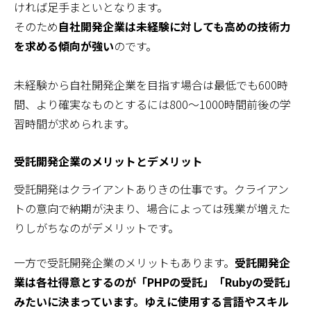
ければ足手まといとなります。
そのため
自社開発企業は未経験に対しても高めの技術力
を求める傾向が強い
のです。
未経験から自社開発企業を目指す場合は最低でも600時
間、より確実なものとするには800～1000時間前後の学
習時間が求められます。
受託開発企業のメリットとデメリット
受託開発はクライアントありきの仕事です。クライアン
トの意向で納期が決まり、場合によっては残業が増えた
りしがちなのがデメリットです。
一方で受託開発企業のメリットもあります。
受託開発企
業は各社得意とするのが「PHPの受託」「Rubyの受託」
みたいに決まっています。ゆえに使用する言語やスキル