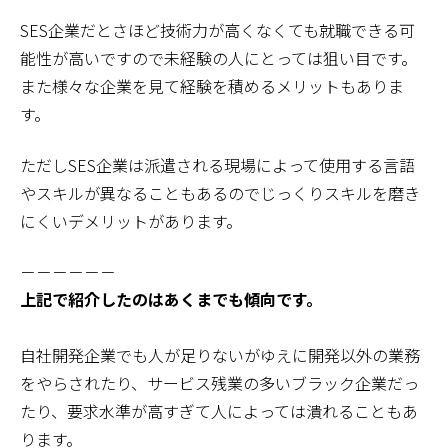
SES企業だとさほど技術力が高くなくても就職できる可
能性が高いですので未経験の人にとっては狙い目です。
また様々な企業を見て経験を積めるメリットもありま
す。
ただしSES企業は派遣される現場によって使用する言語
やスキルが異なることもあるのでじっくりスキルを磨き
にくいデメリットがあります。
－－－－－－
上記で紹介したのはあくまでも傾向です。
自社開発企業でも人が足りないがゆえに開発以外の業務
をやらされたり、サービス残業の多いブラック企業だっ
たり、要求水準が高すぎて人によっては潰れることもあ
ります。