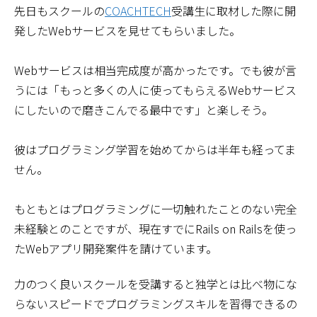
先日もスクールの
COACHTECH
受講生に取材した際に開
発したWebサービスを見せてもらいました。
Webサービスは相当完成度が高かったです。でも彼が言
うには「もっと多くの人に使ってもらえるWebサービス
にしたいので磨きこんでる最中です」と楽しそう。
彼はプログラミング学習を始めてからは半年も経ってま
せん。
もともとはプログラミングに一切触れたことのない完全
未経験とのことですが、現在すでにRails on Railsを使っ
たWebアプリ開発案件を請けています。
力のつく良いスクールを受講すると独学とは比べ物にな
らないスピードでプログラミングスキルを習得できるの