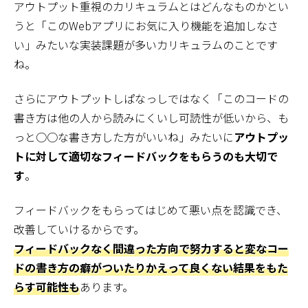
アウトプット重視のカリキュラムとはどんなものかとい
うと「このWebアプリにお気に入り機能を追加しなさ
い」みたいな実装課題が多いカリキュラムのことです
ね。
さらにアウトプットしぱなっしではなく「このコードの
書き方は他の人から読みにくいし可読性が低いから、も
っと○○な書き方した方がいいね」みたいに
アウトプッ
トに対して適切なフィードバックをもらうのも大切で
す
。
フィードバックをもらってはじめて悪い点を認識でき、
改善していけるからです。
フィードバックなく間違った方向で努力すると変なコー
ドの書き方の癖がついたりかえって良くない結果をもた
らす可能性も
あります。