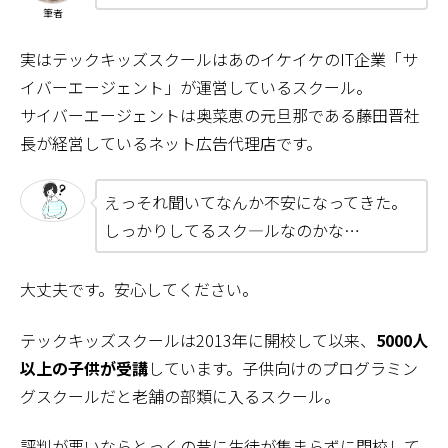
筆者
実はテックキッズスクールはあのイケイケのIT企業「サ
イバーエージェント」が運営しているスクール。
サイバーエージェントは奥菜恵の元旦那である藤田晋社
長が経営しているネット広告代理店です。
えっそれ聞いてなんか不安になってきた。
しっかりしてるスク―ルなのかな…
大丈夫です。安心してください。
テックキッズスクールは2013年に開校して以来、
5000人
以上の子供が受講
しています。子供向けのプログラミン
グスクールだと老舗の部類に入るスクール。
評判が悪いならとっくの昔に生徒が集まらずに閉校して