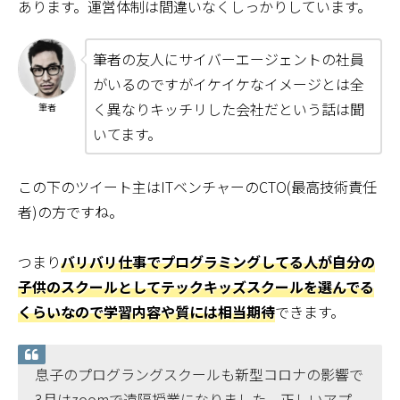
あります。運営体制は間違いなくしっかりしています。
筆者の友人にサイバーエージェントの社員
がいるのですがイケイケなイメージとは全
く異なりキッチリした会社だという話は聞
筆者
いてます。
この下のツイート主はITベンチャーのCTO(最高技術責任
者)の方ですね。
つまり
バリバリ仕事でプログラミングしてる人が自分の
子供のスクールとしてテックキッズスクールを選んでる
くらいなので学習内容や質には相当期待
できます。
息子のプログラングスクールも新型コロナの影響で
3月はzoomで遠隔授業になりました。正しいアプ