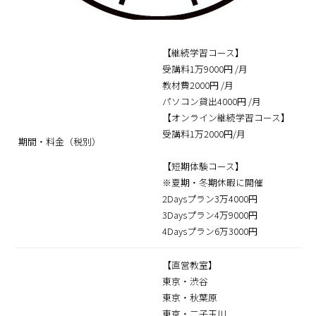
【継続学習コース】
受講料1万9000円 /月
教材費2000円 /月
パソコン貸出4000円 /月
【オンライン継続学習コース】
受講料1万2000円/月
期間・料金（税別）
【短期体験コース】
※夏期・冬期休暇に開催
2Daysプラン3万4000円
3Daysプラン4万9000円
4Daysプラン6万3000円
【直営教室】
東京・渋谷
東京・秋葉原
東京・二子玉川