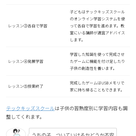
子どもはテックキッズスクール
のオンライン学習システムを使
レッスン③各自で学習
って各自で学習を進めます。教
室にいる講師が適宜アドバイス
します。
学習した知識を使って完成させ
レッスン④発展学習
たゲームに機能を付け足したり
子供の創造性を養います。
完成したゲームはUSBメモリで
レッスン⑤授業終了
家に持ち帰ることもできます。
テックキッズスクール
は子供の習熟度別に学習内容も調
整してくれます。
うちの子、ついていけるかどうか不安