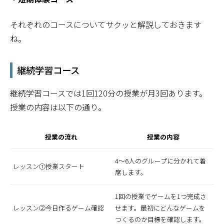
それぞれのコースについてサクッと解説しておきます
ね。
継続学習コース
継続学習コースでは1回120分の授業が月3回あります。
授業の内容は以下の通り。
授業の流れ
授業の内容
4～6人のグループに分かれて着
レッスン①授業スタート
席します。
1回の授業でゲームを1つ完成さ
レッスン②今日作るゲーム確認
せます。最初にどんなゲームを
つくるのか目標を確認します。