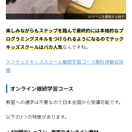
3Dゲームを開発する様子
楽しみながらもステップを踏んで最終的には本格的なプ
ログラミングスキルをつけられるようになるのでテック
キッズスクールはバカ人気
なんですね。
＞＞テックキッズスクール継続学習コース無料体験会詳
細
オンライン継続学習コース
教室への通学は不要なので日本全国から受講可能です。
以下の3つの特徴があります。
・420個のレッスン、充実のオンライン教材