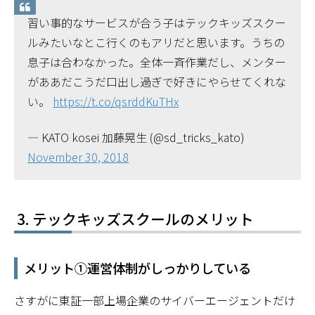
習い事的なサービスが合う子はテックキッズスクー
ルみたいなとこ行くのもアリだと思います。うちの
息子は合わなかった。全体一斉作業だし、メンター
がああだこうだ口出し過ぎで好きにやらせてくれな
い。
https://t.co/qsrddKuTHx
— KATO kosei 加藤晃生 (@sd_tricks_kato)
November 30, 2018
テックキッズスクールのメリット
メリット①運営体制がしっかりしている
さすがに東証一部上場企業のサイバーエージェントだけ