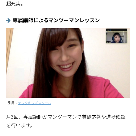
超充実。
専属講師によるマンツーマンレッスン
引用：
テックキッズスクール
月3回、専属講師がマンツーマンで質疑応答や進捗確認
を行います。