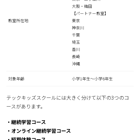
大阪・梅田
【パートナー教室】
教室所在地
東京
神奈川
千葉
埼玉
香川
長崎
沖縄
対象年齢
小学1年生〜小学6年生
テックキッズスクールには大きく分けて以下の3つのコ
ースがあります。
・継続学習コース
・オンライン継続学習コース
・短期体験コース