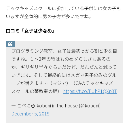
テックキッズスクールに参加している子供には女の子も
いますが全体的に男の子方が多いですね。
口コミ「女子は少なめ」
プログラミング教室、女子は最初っから割と少な目
ですね。１～2年の時はものめずらしさもあるの
か、ギリギリ半々ぐらいだけど、だんだんと減って
いきます。そして最終的にはメガネ男子のみのグル
ープが増えます…（マジで）（CAのテックキッズ
スクールの某教室の話）
https://t.co/FUhP1QXp3T
— こべに🎪 kobeni in the house (@kobeni)
December 5, 2019