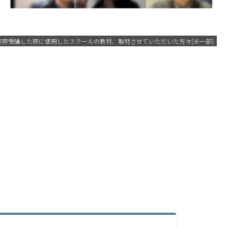
実際受講した際に使用したスクールの教材、取材させていただいた方々(※一部)