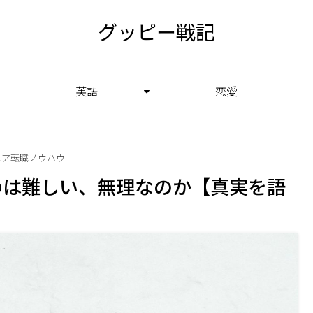
グッピー戦記
英語
恋愛
ニア転職ノウハウ
のは難しい、無理なのか【真実を語