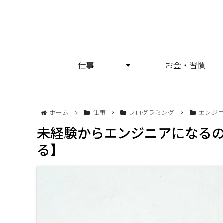
仕事
お金・習慣
ホーム
仕事
プログラミング
エンジ
未経験からエンジニアになる
る】