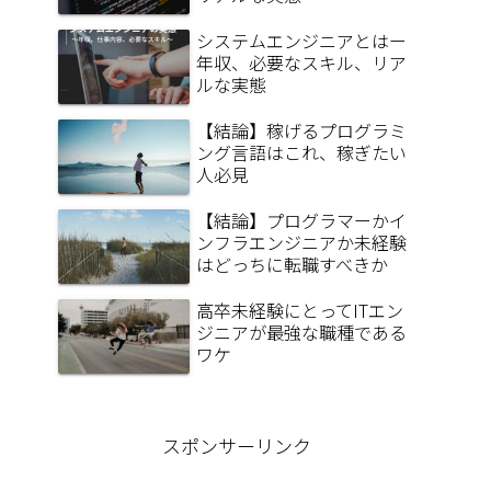
システムエンジニアとはー
年収、必要なスキル、リア
ルな実態
【結論】稼げるプログラミ
ング言語はこれ、稼ぎたい
人必見
【結論】プログラマーかイ
ンフラエンジニアか未経験
はどっちに転職すべきか
高卒未経験にとってITエン
ジニアが最強な職種である
ワケ
スポンサーリンク